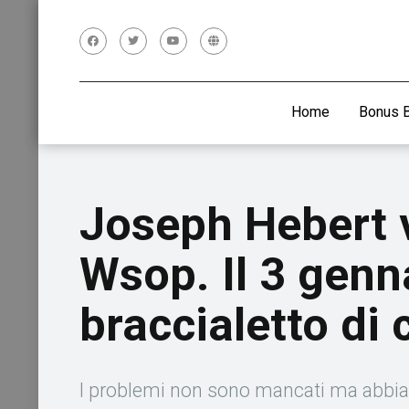
Home
Bonus 
Joseph Hebert v
Wsop. Il 3 genn
braccialetto di
I problemi non sono mancati ma abbiamo