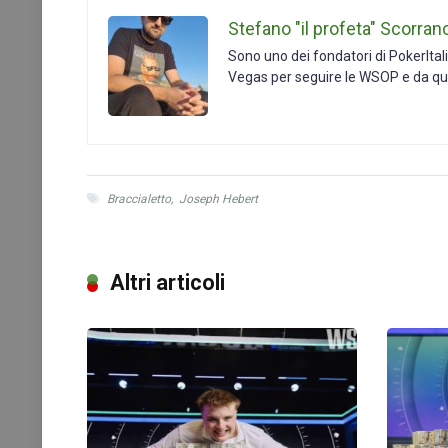
Stefano "il profeta" Scorran
Sono uno dei fondatori di PokerItal
Vegas per seguire le WSOP e da qu
Braccialetto
,
Joseph Hebert
Altri articoli