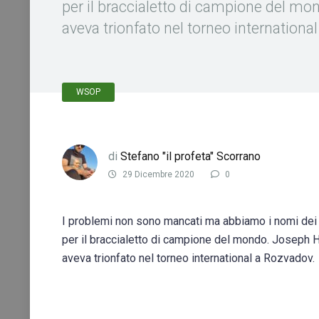
per il braccialetto di campione del mo
aveva trionfato nel torneo internationa
WSOP
di
Stefano "il profeta" Scorrano
29 Dicembre 2020
0
I problemi non sono mancati ma abbiamo i nomi dei d
per il braccialetto di campione del mondo. Joseph H
aveva trionfato nel torneo international a Rozvadov.