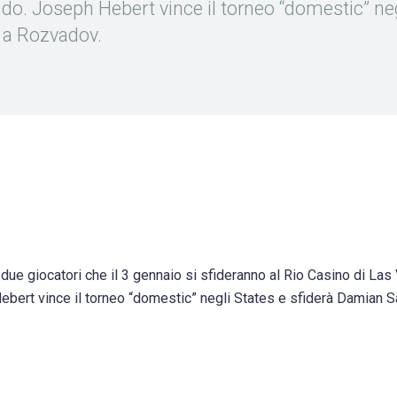
ndo. Joseph Hebert vince il torneo “domestic” ne
l a Rozvadov.
ue giocatori che il 3 gennaio si sfideranno al Rio Casino di La
ebert vince il torneo “domestic” negli States e sfiderà Damian S