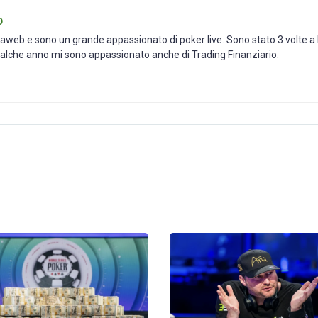
o
iaweb e sono un grande appassionato di poker live. Sono stato 3 volte a
alche anno mi sono appassionato anche di Trading Finanziario.