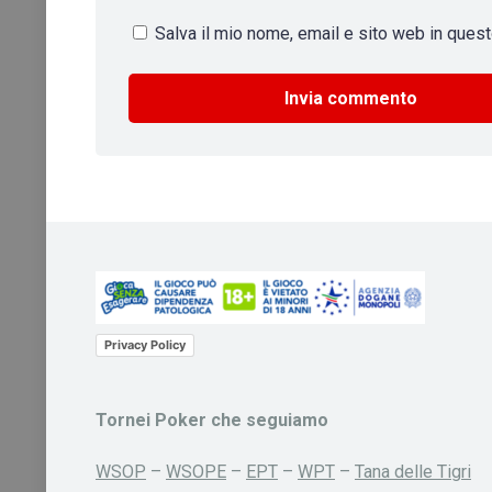
Salva il mio nome, email e sito web in que
Privacy Policy
Tornei Poker che seguiamo
WSOP
–
WSOPE
–
EPT
–
WPT
–
Tana delle Tigri