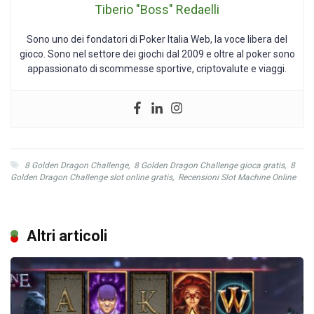
Tiberio "Boss" Redaelli
Sono uno dei fondatori di Poker Italia Web, la voce libera del
gioco. Sono nel settore dei giochi dal 2009 e oltre al poker sono
appassionato di scommesse sportive, criptovalute e viaggi.
8 Golden Dragon Challenge
,
8 Golden Dragon Challenge gioca gratis
,
8
Golden Dragon Challenge slot online gratis
,
Recensioni Slot Machine Online
Altri articoli