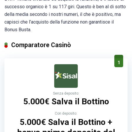
successo organico è 1 su 117 giri. Questo è ben al di sotto
della media secondo i nostri numeri, il che è positivo, ma
capisci che l’acquisto della funzione non garantisce il
Bonus Busta.
Comparatore Casinò
1
Senza deposito:
5.000€ Salva il Bottino
Con deposito:
5.000€ Salva il Bottino +