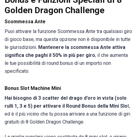
Golden Dragon Challenge
Scommessa Ante
Puoi attivare la funzione Scommessa Ante tra qualsiasi giro
di gioco base, ma questa opzione non è disponibile in tutte
le giurisdizioni.
Mantenere la scommessa Ante attiva
significa che paghi il 50% in più per giro
, il che aumenta
le tue possibilità di round bonus di un importo non
specificato.
Bonus Slot Machine Mini
Hai bisogno di 3 scatter del drago d’oro in vista (solo
rulli 1, 3 e 5) per attivare il Round Bonus della Mini Slo
t,
ed è il più vicino che tu possa arrivare a una funzione di giri
gratuiti di 8 Golden Dragon Challenge.
La griglia regolare viene sostituita da 8 mini slot, e girano