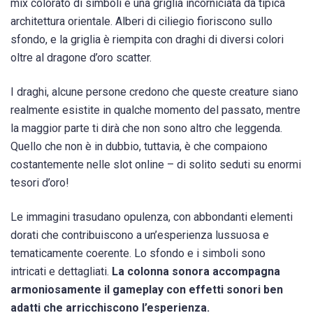
mix colorato di simboli e una griglia incorniciata da tipica
architettura orientale. Alberi di ciliegio fioriscono sullo
sfondo, e la griglia è riempita con draghi di diversi colori
oltre al dragone d’oro scatter.
I draghi, alcune persone credono che queste creature siano
realmente esistite in qualche momento del passato, mentre
la maggior parte ti dirà che non sono altro che leggenda.
Quello che non è in dubbio, tuttavia, è che compaiono
costantemente nelle slot online – di solito seduti su enormi
tesori d’oro!
Le immagini trasudano opulenza, con abbondanti elementi
dorati che contribuiscono a un’esperienza lussuosa e
tematicamente coerente. Lo sfondo e i simboli sono
intricati e dettagliati.
La colonna sonora accompagna
armoniosamente il gameplay con effetti sonori ben
adatti che arricchiscono l’esperienza.