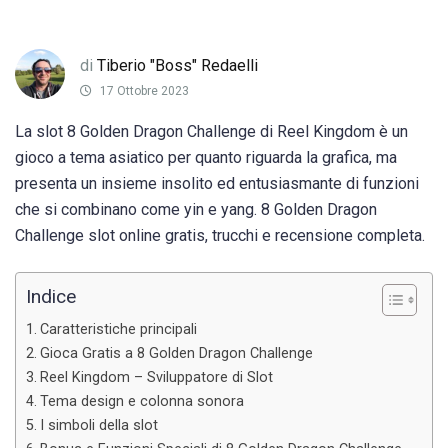
di
Tiberio "Boss" Redaelli
17 Ottobre 2023
La slot 8 Golden Dragon Challenge di Reel Kingdom è un
gioco a tema asiatico per quanto riguarda la grafica, ma
presenta un insieme insolito ed entusiasmante di funzioni
che si combinano come yin e yang. 8 Golden Dragon
Challenge slot online gratis, trucchi e recensione completa.
Indice
Caratteristiche principali
Gioca Gratis a 8 Golden Dragon Challenge
Reel Kingdom – Sviluppatore di Slot
Tema design e colonna sonora
I simboli della slot