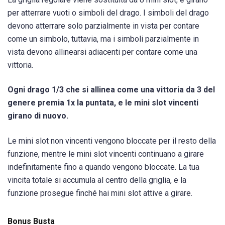
per atterrare vuoti o simboli del drago. I simboli del drago
devono atterrare solo parzialmente in vista per contare
come un simbolo, tuttavia, ma i simboli parzialmente in
vista devono allinearsi adiacenti per contare come una
vittoria.
Ogni drago 1/3 che si allinea come una vittoria da 3 del
genere premia 1x la puntata, e le mini slot vincenti
girano di nuovo.
Le mini slot non vincenti vengono bloccate per il resto della
funzione, mentre le mini slot vincenti continuano a girare
indefinitamente fino a quando vengono bloccate. La tua
vincita totale si accumula al centro della griglia, e la
funzione prosegue finché hai mini slot attive a girare.
Bonus Busta