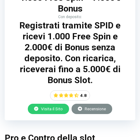
Bonus
Con deposito:
Registrati tramite SPID e
ricevi 1.000 Free Spin e
2.000€ di Bonus senza
deposito. Con ricarica,
riceverai fino a 5.000€ di
Bonus Slot.
4.8
Visita il Sito
Recensione
Pro e Contro della slot