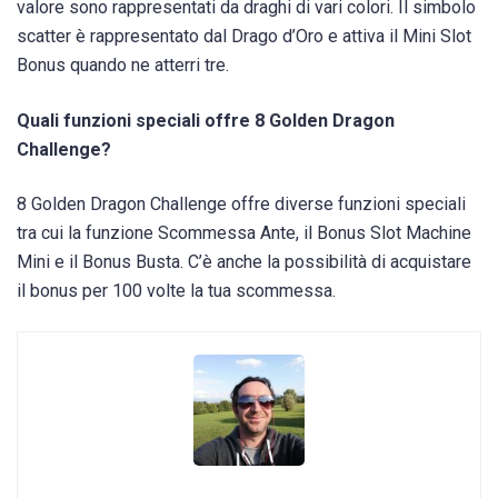
valore sono rappresentati da draghi di vari colori. Il simbolo
scatter è rappresentato dal Drago d’Oro e attiva il Mini Slot
Bonus quando ne atterri tre.
Quali funzioni speciali offre 8 Golden Dragon
Challenge?
8 Golden Dragon Challenge offre diverse funzioni speciali
tra cui la funzione Scommessa Ante, il Bonus Slot Machine
Mini e il Bonus Busta. C’è anche la possibilità di acquistare
il bonus per 100 volte la tua scommessa.