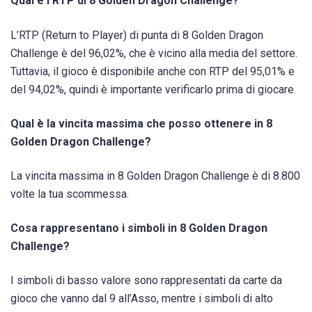
Qual è l’RTP di 8 Golden Dragon Challenge?
L’RTP (Return to Player) di punta di 8 Golden Dragon
Challenge è del 96,02%, che è vicino alla media del settore.
Tuttavia, il gioco è disponibile anche con RTP del 95,01% e
del 94,02%, quindi è importante verificarlo prima di giocare.
Qual è la vincita massima che posso ottenere in 8
Golden Dragon Challenge?
La vincita massima in 8 Golden Dragon Challenge è di 8.800
volte la tua scommessa.
Cosa rappresentano i simboli in 8 Golden Dragon
Challenge?
I simboli di basso valore sono rappresentati da carte da
gioco che vanno dal 9 all’Asso, mentre i simboli di alto