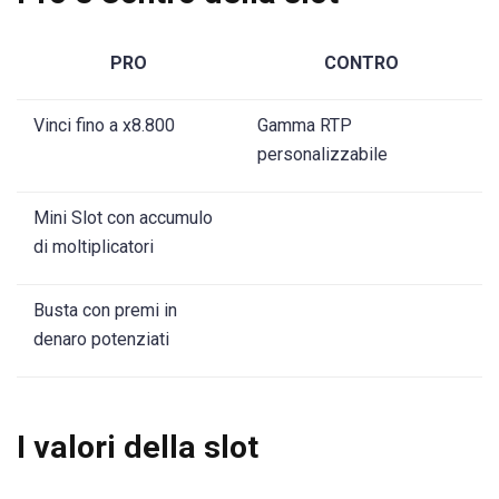
PRO
CONTRO
Vinci fino a x8.800
Gamma RTP
personalizzabile
Mini Slot con accumulo
di moltiplicatori
Busta con premi in
denaro potenziati
I valori della slot