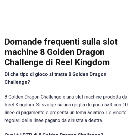
Domande frequenti sulla slot
machine 8 Golden Dragon
Challenge di Reel Kingdom
Di che tipo di gioco si tratta 8 Golden Dragon
Challenge?
8 Golden Dragon Challenge è una slot machine prodotta da
Reel Kingdom. Si svolge su una griglia di gioco 5×3 con 10
linee di pagamento e presenta un tema asiatico. Le vincite
regolari delle linee pagano da sinistra a destra.