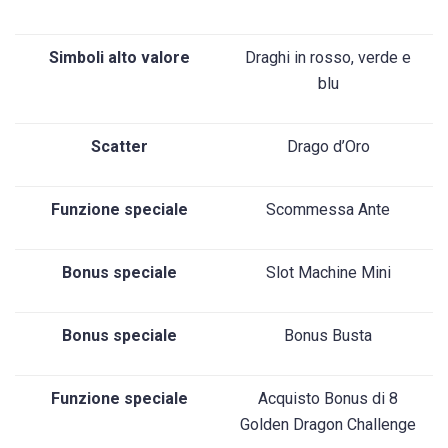
Simboli alto valore
Draghi in rosso, verde e
blu
Scatter
Drago d’Oro
Funzione speciale
Scommessa Ante
Bonus speciale
Slot Machine Mini
Bonus speciale
Bonus Busta
Funzione speciale
Acquisto Bonus di 8
Golden Dragon Challenge