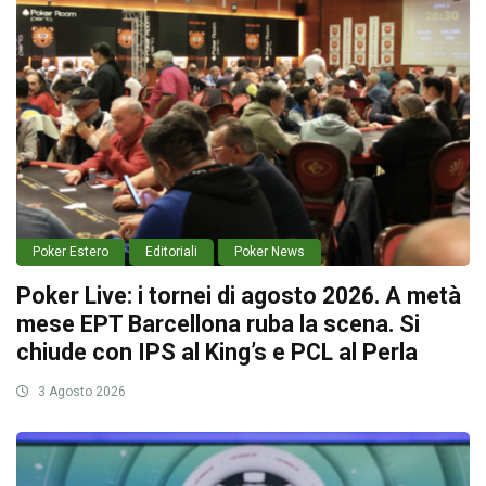
Poker Estero
Editoriali
Poker News
Poker Live: i tornei di agosto 2026. A metà
mese EPT Barcellona ruba la scena. Si
chiude con IPS al King’s e PCL al Perla
3 Agosto 2026