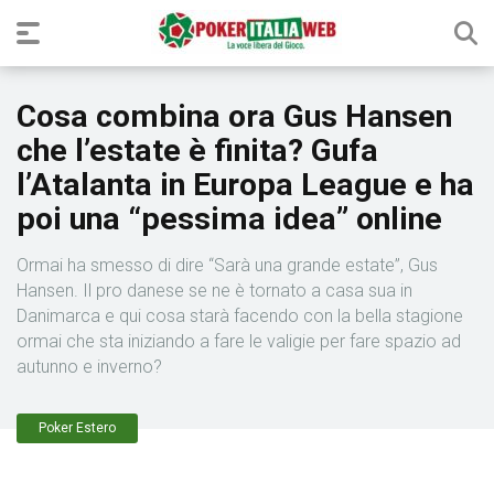
Cosa combina ora Gus Hansen
che l’estate è finita? Gufa
l’Atalanta in Europa League e ha
poi una “pessima idea” online
Ormai ha smesso di dire “Sarà una grande estate”, Gus
Hansen. Il pro danese se ne è tornato a casa sua in
Danimarca e qui cosa starà facendo con la bella stagione
ormai che sta iniziando a fare le valigie per fare spazio ad
autunno e inverno?
Poker Estero