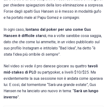
per chiedere spiegazioni della loro eliminazione a sorpresa.
Forse dagli spalti Gus Hansen si è messo in modalità gufo
e ha portato male al Papu Gomez e compagni.
In ogni caso,
lontano dal poker per uno come Gus
Hansen è difficile starci
, ma a volte sarebbe cosa saggia,
dato che che come lui ammette, in un video pubblicato sul
suo profilo Instagram e intitolato “Bad Idea”, ha detto “è
stata l’idea più orribile di sempre”.
Nel video si vede il pro danese giocare su quattro
tavoli
mid-stakes di PLO
su partypoker, a livelli $10/$25. Ma
evidentemente la sua sessione non è andata come sperava
lui. E così, dal tormentone “Sarà una grande estate”, Gus
Hansen ne ha lanciato uno nuovo in tema: “
Sarà un lungo
inverno
”.