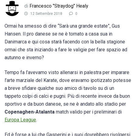
di
Francesco "Straydog" Healy
12 Settembre 2018
0
Ormai ha smesso di dire “Sarà una grande estate”, Gus
Hansen. Il pro danese se ne è tornato a casa sua in
Danimarca e qui cosa starà facendo con la bella stagione
ormai che sta iniziando a fare le valigie per fare spazio ad
autunno e inverno?
Tempo fa l’avevamo visto allenarsi in palestra per imparare
l’arte marziale del Karate, dove eravamo ipotizzato potesse
a breve sfidare qualche suo amico di tavolo su di un
tappeto colpi di calci e pugni. Più di recente invece da buon
sportivo e da buon danese, se ne è andato allo stadio per
Copenaghen-Atalanta
match valido per i preliminari di
Europa League
.
Ed è forse a lui che Gasperini e i suoi dovrebbero rivolgersi