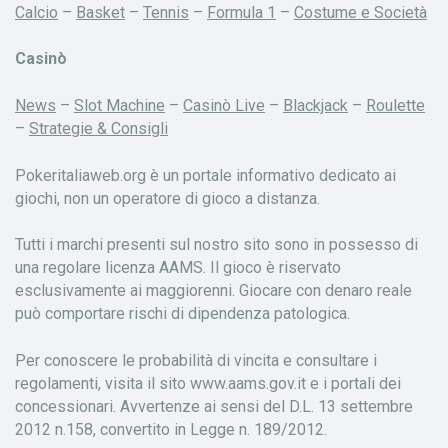
Calcio
–
Basket
–
Tennis
–
Formula 1
–
Costume e Società
Casinò
News
–
Slot Machine
–
Casinò Live
–
Blackjack
–
Roulette
–
Strategie & Consigli
Pokeritaliaweb.org è un portale informativo dedicato ai
giochi, non un operatore di gioco a distanza.
Tutti i marchi presenti sul nostro sito sono in possesso di
una regolare licenza AAMS. Il gioco è riservato
esclusivamente ai maggiorenni. Giocare con denaro reale
può comportare rischi di dipendenza patologica.
Per conoscere le probabilità di vincita e consultare i
regolamenti, visita il sito www.aams.gov.it e i portali dei
concessionari. Avvertenze ai sensi del D.L. 13 settembre
2012 n.158, convertito in Legge n. 189/2012.