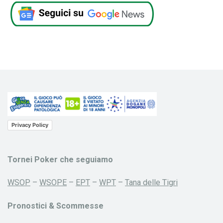
Privacy Policy
Tornei Poker che seguiamo
WSOP
–
WSOPE
–
EPT
–
WPT
–
Tana delle Tigri
Pronostici & Scommesse