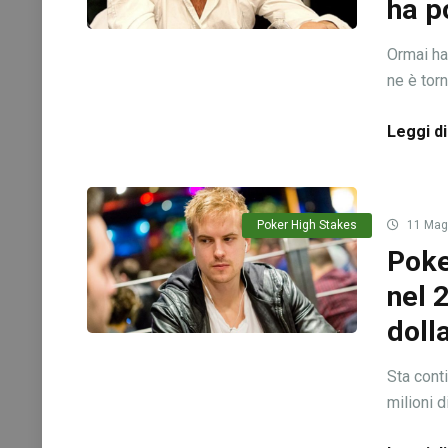
ha p
Ormai ha
ne è torna
Leggi di
Poker High Stakes
11 Mag
Poke
nel 
doll
Sta cont
milioni d