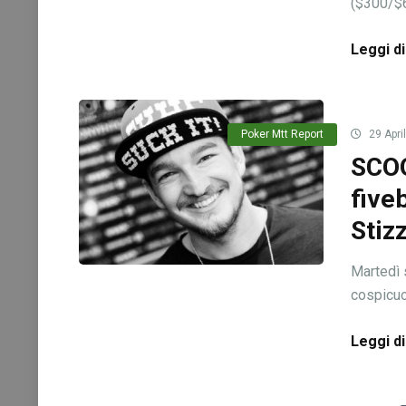
($300/$6
Leggi di
Poker Mtt Report
29 Apri
SCOO
five
Stiz
Martedì 
cospicuo
Leggi di