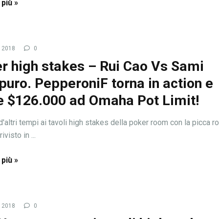
 più »
e 2018
0
r high stakes – Rui Cao Vs Sami
puro. PepperoniF torna in action e
e $126.000 ad Omaha Pot Limit!
'altri tempi ai tavoli high stakes della poker room con la picca r
visto in ...
 più »
e 2018
0