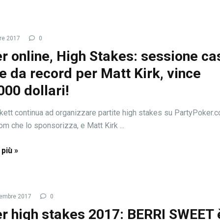
re 2017
0
r online, High Stakes: sessione ca
 da record per Matt Kirk, vince
000 dollari!
kett continua ad organizzare partite high stakes su PartyPoker.c
om che lo sponsorizza, e Matt Kirk ...
 più »
tembre 2017
0
r high stakes 2017: BERRI SWEET è