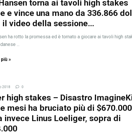
Hansen torna ai tavoli high stakes
ne e vince una mano da 336.866 doll
 il video della sessione…
en ha rotto la promessa ed è tornato a giocare ai tavoli high st
 danese ...
 più »
o 2018
0
r high stakes – Disastro ImagineK
ue mesi ha bruciato più di $670.000
la invece Linus Loeliger, sopra di
.000