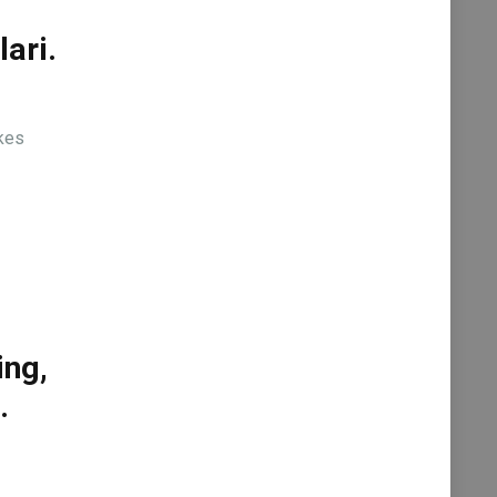
ari.
akes
ing,
.