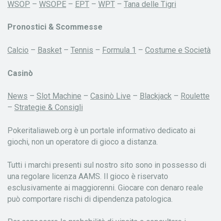
WSOP
–
WSOPE
–
EPT
–
WPT
–
Tana delle Tigri
Pronostici & Scommesse
Calcio
–
Basket
–
Tennis
–
Formula 1
–
Costume e Società
Casinò
News
–
Slot Machine
–
Casinò Live
–
Blackjack
–
Roulette
–
Strategie & Consigli
Pokeritaliaweb.org è un portale informativo dedicato ai
giochi, non un operatore di gioco a distanza.
Tutti i marchi presenti sul nostro sito sono in possesso di
una regolare licenza AAMS. Il gioco è riservato
esclusivamente ai maggiorenni. Giocare con denaro reale
può comportare rischi di dipendenza patologica.