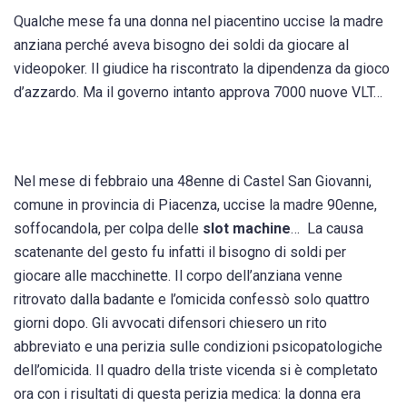
Qualche mese fa una donna nel piacentino uccise la madre
anziana perché aveva bisogno dei soldi da giocare al
videopoker. Il giudice ha riscontrato la dipendenza da gioco
d’azzardo. Ma il governo intanto approva 7000 nuove VLT…
Nel mese di febbraio una 48enne di Castel San Giovanni,
comune in provincia di Piacenza, uccise la madre 90enne,
soffocandola, per colpa delle
slot machine
… La causa
scatenante del gesto fu infatti il bisogno di soldi per
giocare alle macchinette. Il corpo dell’anziana venne
ritrovato dalla badante e l’omicida confessò solo quattro
giorni dopo. Gli avvocati difensori chiesero un rito
abbreviato e una perizia sulle condizioni psicopatologiche
dell’omicida.
Il quadro della triste vicenda si è completato
ora con i risultati di questa perizia medica: la donna era