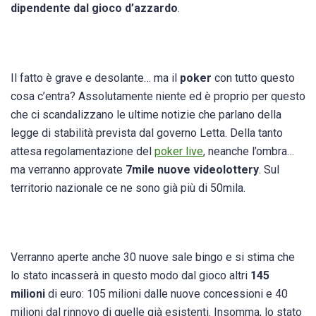
dipendente dal gioco d’azzardo
.
Il fatto è grave e desolante… ma il
poker
con tutto questo
cosa c’entra? Assolutamente niente ed è proprio per questo
che ci scandalizzano le ultime notizie che parlano della
legge di stabilità prevista dal governo Letta. D
ella tanto
attesa regolamentazione del
poker live
, neanche l’ombra…
ma
verranno approvate
7mile nuove videolottery
. Sul
territorio nazionale ce ne sono già più di 50mila.
Verranno aperte anche 30 nuove sale bingo e si stima che
lo stato incasserà in questo modo dal gioco altri
145
milioni
di euro: 105 milioni dalle nuove concessioni e 40
milioni dal rinnovo di quelle già esistenti. Insomma, lo stato