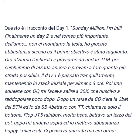
Questo è il racconto del Day 1: “
Sunday Million, i’m in!!!
Finalmente un
day 2
, e nel torneo più importante
dell’anno… non ci montiamo la testa, ho giocato
abbastanza sereno ed il primo obiettivo è stato raggiunto.
Ora alziamo l’asticella e proviamo ad andare ITM, poi
cercheremo di alzarla ancora e provare a fare quanta più
strada possibile. Il day 1 è passato tranquillamente,
mantenendo lo stack iniziale per almeno 3 ore. Poi uno
squeeze con QQ mi faceva salire a 30K, che riuscivo a
raddoppiare poco dopo. Dopo un raise da CO c’era la 3bet
del BTN ed io da SB 4bettavo con TT, chiamava solo il
bottone. Flop JT5 rainbow, molto bene, bettavo un terzo del
pot, oppo mi andava sopra ed io mettevo abbastanza
happy i miei resti. Ci pensava una vita ma era ormai