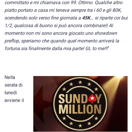
committato e mi chiamava con 99. Ottimo. Qualche altro
piatto portato a casa mi teneva sempre tra i 60 e gli 80K,
scendendo solo verso fine giornata a
45K
… si riparte coi bui
1/2, qualcosa di buono si può ancora combinare!| Al
momento non mi sono ancora giocato uno showdown
preflop, speriamo che quando quel momento arriverà la
fortuna sia finalmente dalla mia parte! GL to me!!!
“
Nella
serata di
lunedì
avviene il