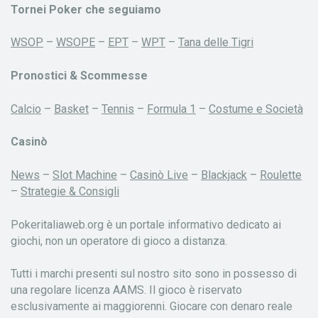
Tornei Poker che seguiamo
WSOP
–
WSOPE
–
EPT
–
WPT
–
Tana delle Tigri
Pronostici & Scommesse
Calcio
–
Basket
–
Tennis
–
Formula 1
–
Costume e Società
Casinò
News
–
Slot Machine
–
Casinò Live
–
Blackjack
–
Roulette
–
Strategie & Consigli
Pokeritaliaweb.org è un portale informativo dedicato ai
giochi, non un operatore di gioco a distanza.
Tutti i marchi presenti sul nostro sito sono in possesso di
una regolare licenza AAMS. Il gioco è riservato
esclusivamente ai maggiorenni. Giocare con denaro reale