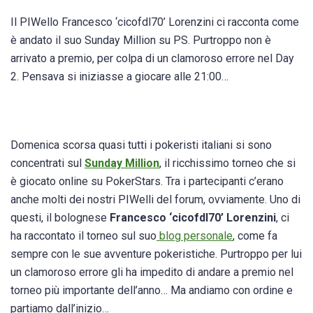
Il PIWello Francesco ‘cicofdl70’ Lorenzini ci racconta come
è andato il suo Sunday Million su PS. Purtroppo non è
arrivato a premio, per colpa di un clamoroso errore nel Day
2. Pensava si iniziasse a giocare alle 21:00…
Domenica scorsa quasi tutti i pokeristi italiani si sono
concentrati sul
Sunday Million
, il ricchissimo torneo che si
è giocato online su PokerStars. Tra i partecipanti c’erano
anche molti dei nostri PIWelli del forum, ovviamente. Uno di
questi, il bolognese
Francesco ‘cicofdl70’ Lorenzini
, ci
ha raccontato il torneo sul suo
blog personale
, come fa
sempre con le sue avventure pokeristiche. Purtroppo per lui
un clamoroso errore gli ha impedito di andare a premio nel
torneo più importante dell’anno… Ma andiamo con ordine e
partiamo dall’inizio…