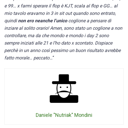
e 99… x farmi sperare il flop è KJT, scala al flop e GG… al
mio tavolo eravamo in 3 in sit out quando sono entrato,
quindi
non ero neanche l’unico
coglione a pensare di
inziare al solito orario! Amen, sono stato un coglione a non
controllare, ma da che mondo e mondo i day 2 sono
sempre iniziati alle 21 e l’ho dato x scontato. Dispiace
perchè in un anno così pessimo un buon risultato avrebbe
fatto morale… peccato…
“
Daniele "Nutriak" Mondini