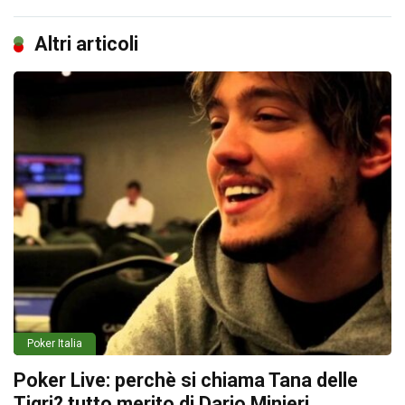
Altri articoli
Poker Italia
Poker Live: perchè si chiama Tana delle
Tigri? tutto merito di Dario Minieri