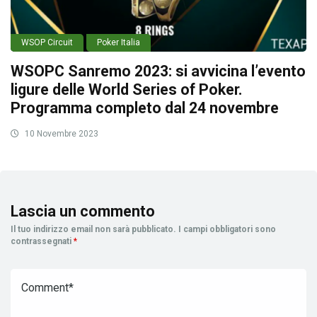
WSOP Circuit
Poker Italia
WSOPC Sanremo 2023: si avvicina l’evento
ligure delle World Series of Poker.
Programma completo dal 24 novembre
10 Novembre 2023
Lascia un commento
Il tuo indirizzo email non sarà pubblicato.
I campi obbligatori sono
contrassegnati
*