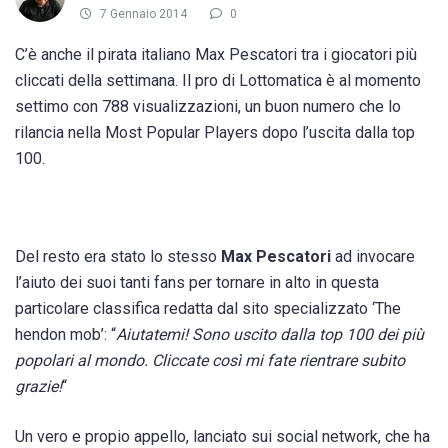
7 Gennaio 2014
0
C’è anche il pirata italiano Max Pescatori tra i giocatori più
cliccati della settimana. Il pro di Lottomatica è al momento
settimo con 788 visualizzazioni, un buon numero che lo
rilancia nella Most Popular Players dopo l’uscita dalla top
100.
Del resto era stato lo stesso
Max Pescatori
ad invocare
l’aiuto dei suoi tanti fans per tornare in alto in questa
particolare classifica redatta dal sito specializzato ‘The
hendon mob’: “
Aiutatemi! Sono uscito dalla top 100 dei più
popolari al mondo. Cliccate così mi fate rientrare subito
grazie!
“
Un vero e propio appello, lanciato sui social network, che ha