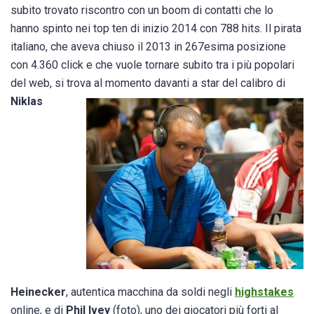
subito trovato riscontro con un boom di contatti che lo
hanno spinto nei top ten di inizio 2014 con 788 hits. Il pirata
italiano, che aveva chiuso il 2013 in 267esima posizione
con 4.360 click e che vuole tornare subito tra i più popolari
del web, si trova al momento davanti a star del calibro di
Niklas
Heinecker
, autentica macchina da soldi negli
highstakes
online, e di
Phil Ivey
(foto), uno dei giocatori più forti al