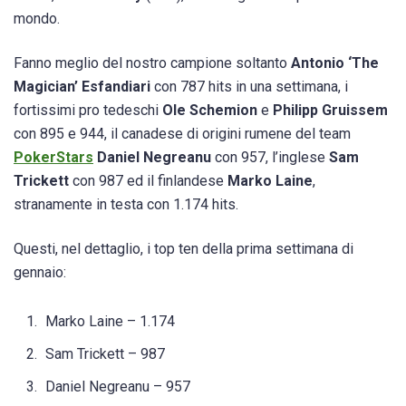
mondo.
Fanno meglio del nostro campione soltanto
Antonio ‘The
Magician’ Esfandiari
con 787 hits in una settimana, i
fortissimi pro tedeschi
Ole Schemion
e
Philipp Gruissem
con 895 e 944, il canadese di origini rumene del team
PokerStars
Daniel Negreanu
con 957, l’inglese
Sam
Trickett
con 987 ed il finlandese
Marko Laine
,
stranamente in testa con 1.174 hits.
Questi, nel dettaglio, i top ten della prima settimana di
gennaio:
Marko Laine – 1.174
Sam Trickett – 987
Daniel Negreanu – 957