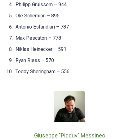
Philipp Gruissem – 944
Ole Schemion – 895
Antonio Esfandiari – 787
Max Pescatori – 778
Niklas Heinecker – 591
Ryan Riess – 570
Teddy Sheringham – 556
Giuseppe "Pidduv" Messineo