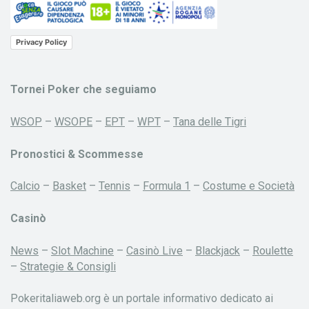
Privacy Policy
Tornei Poker che seguiamo
WSOP
–
WSOPE
–
EPT
–
WPT
–
Tana delle Tigri
Pronostici & Scommesse
Calcio
–
Basket
–
Tennis
–
Formula 1
–
Costume e Società
Casinò
News
–
Slot Machine
–
Casinò Live
–
Blackjack
–
Roulette
–
Strategie & Consigli
Pokeritaliaweb.org è un portale informativo dedicato ai