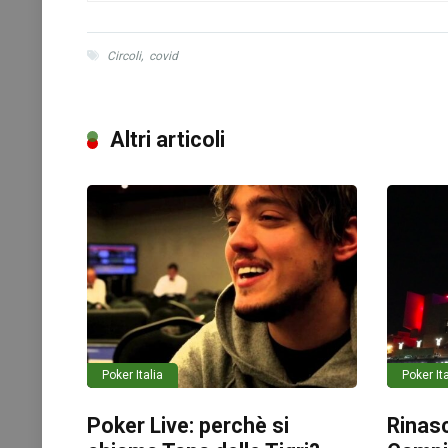
Circoli
,
covid
Altri articoli
Poker Italia
Poker Ita
Poker Live: perchè si
Rinasc