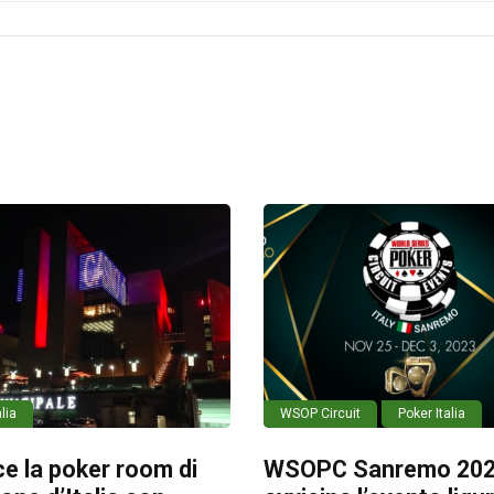
lia
WSOP Circuit
Poker Italia
e la poker room di
WSOPC Sanremo 2023