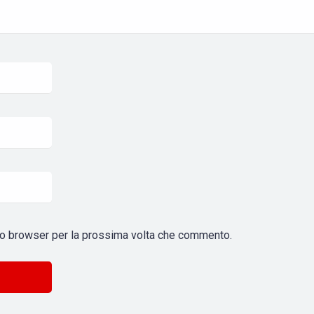
sto browser per la prossima volta che commento.