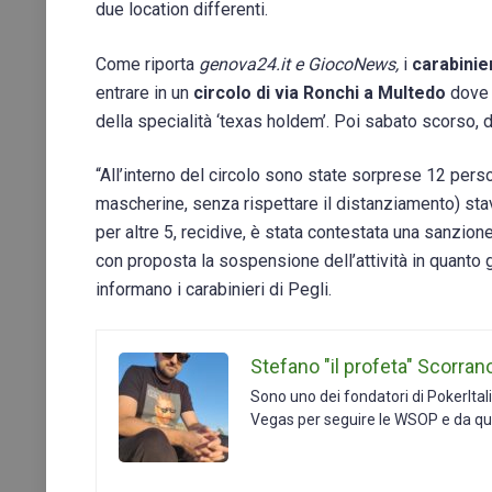
due location differenti.
Come riporta
genova24.it e GiocoNews,
i
carabinier
entrare in un
circolo di via Ronchi a Multedo
dove 
della specialità ‘texas holdem’. Poi sabato scorso, di
“All’interno del circolo sono state sorprese 12 pers
mascherine, senza rispettare il distanziamento) st
per altre 5, recidive, è stata contestata una sanzio
con proposta la sospensione dell’attività in quanto gi
informano i carabinieri di Pegli.
Stefano "il profeta" Scorran
Sono uno dei fondatori di PokerItal
Vegas per seguire le WSOP e da qu