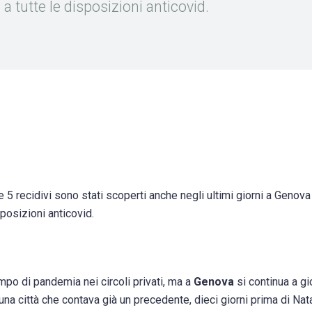
 a tutte le disposizioni anticovid.
5 recidivi sono stati scoperti anche negli ultimi giorni a Genova
sposizioni anticovid.
mpo di pandemia nei circoli privati, ma a
Genova
si continua a gi
na città che contava già un precedente, dieci giorni prima di Nata