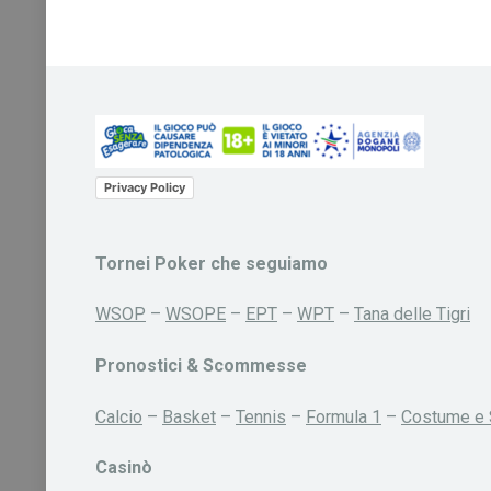
Privacy Policy
Tornei Poker che seguiamo
WSOP
–
WSOPE
–
EPT
–
WPT
–
Tana delle Tigri
Pronostici & Scommesse
Calcio
–
Basket
–
Tennis
–
Formula 1
–
Costume e 
Casinò