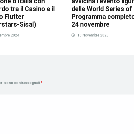
ne d’Italia con
avvicina l’evento ligu
do tra il Casino e il
delle World Series of
 Flutter
Programma completo
stars-Sisal)
24 novembre
tembre 2024
10 Novembre 2023
tori sono contrassegnati
*