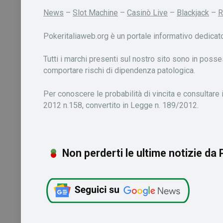
News
–
Slot Machine
–
Casinò Live
–
Blackjack
–
R
Pokeritaliaweb.org è un portale informativo dedicato
Tutti i marchi presenti sul nostro sito sono in pos
comportare rischi di dipendenza patologica.
Per conoscere le probabilità di vincita e consultare 
2012 n.158, convertito in Legge n. 189/2012.
Non perderti le ultime notizie da 