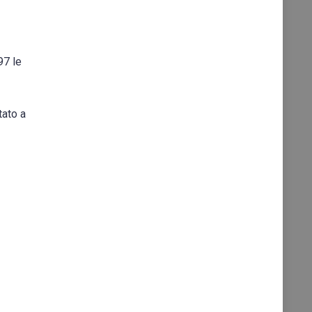
97 le
tato a