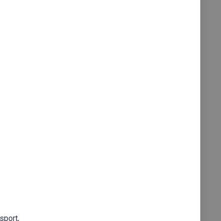
 sport,