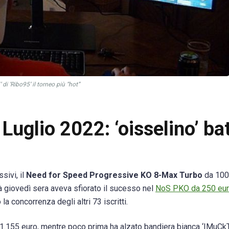
’ di ‘Ribo95’ il torneo più “hot”
Luglio 2022: ‘oisselino’ ba
sivi, il
Need for Speed Progressive KO 8-Max Turbo
da 100 
già giovedì sera aveva sfiorato il sucesso nel
NoS PKO da 250 eur
a concorrenza degli altri 73 iscritti.
er 1.155 euro, mentre poco prima ha alzato bandiera bianca ‘IMuCk