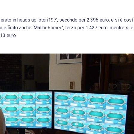
perato in heads up ‘otori197’, secondo per 2.396 euro, e si è co
io è finito anche ‘MalibuRomeo’, terzo per 1.427 euro, mentre si 
413 euro.