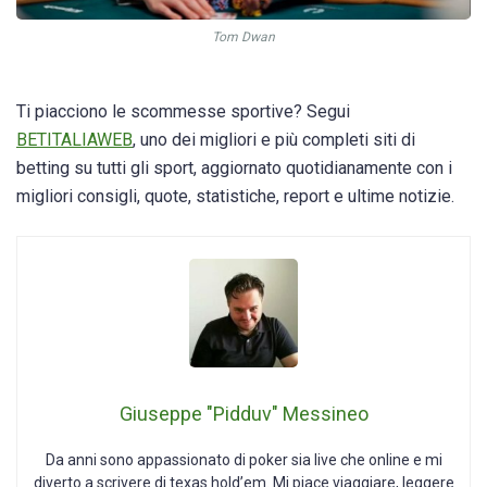
Tom Dwan
Ti piacciono le scommesse sportive? Segui
BETITALIAWEB
, uno dei migliori e più completi siti di
betting su tutti gli sport, aggiornato quotidianamente con i
migliori consigli, quote, statistiche, report e ultime notizie.
Giuseppe "Pidduv" Messineo
Da anni sono appassionato di poker sia live che online e mi
diverto a scrivere di texas hold’em. Mi piace viaggiare, leggere