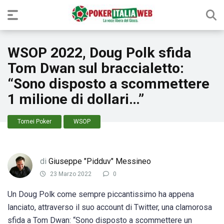
WSOP 2022, Doug Polk sfida
Tom Dwan sul braccialetto:
“Sono disposto a scommettere
1 milione di dollari…”
Tornei Poker
WSOP
di
Giuseppe "Pidduv" Messineo
23 Marzo 2022
0
Un Doug Polk come sempre piccantissimo ha appena
lanciato, attraverso il suo account di Twitter, una clamorosa
sfida a Tom Dwan: “Sono disposto a scommettere un