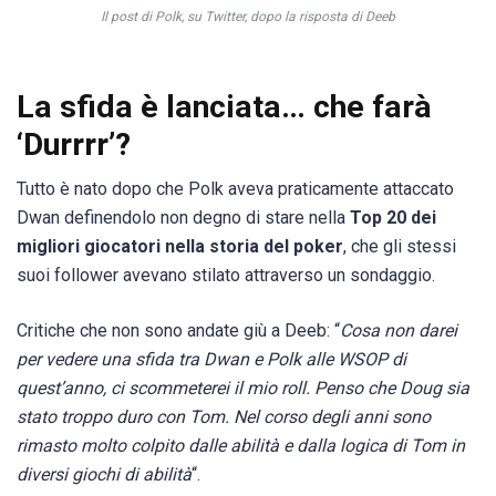
Il post di Polk, su Twitter, dopo la risposta di Deeb
La sfida è lanciata… che farà
‘Durrrr’?
Tutto è nato dopo che Polk aveva praticamente attaccato
Dwan definendolo non degno di stare nella
Top 20 dei
migliori giocatori nella storia del poker
, che gli stessi
suoi follower avevano stilato attraverso un sondaggio.
Critiche che non sono andate giù a Deeb: “
Cosa non darei
per vedere una sfida tra Dwan e Polk alle WSOP di
quest’anno, ci scommeterei il mio roll. Penso che Doug sia
stato troppo duro con Tom. Nel corso degli anni sono
rimasto molto colpito dalle abilità e dalla logica di Tom in
diversi giochi di abilità
“.