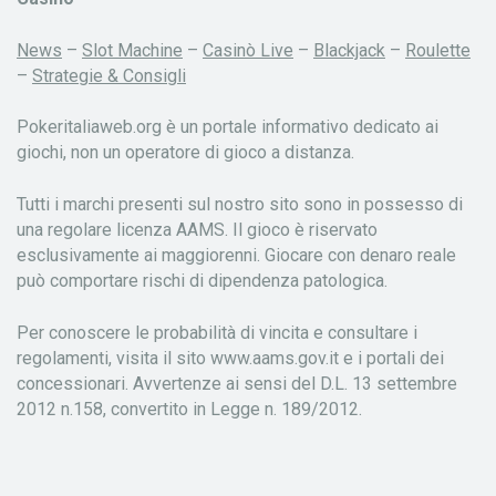
News
–
Slot Machine
–
Casinò Live
–
Blackjack
–
Roulette
–
Strategie & Consigli
Pokeritaliaweb.org è un portale informativo dedicato ai
giochi, non un operatore di gioco a distanza.
Tutti i marchi presenti sul nostro sito sono in possesso di
una regolare licenza AAMS. Il gioco è riservato
esclusivamente ai maggiorenni. Giocare con denaro reale
può comportare rischi di dipendenza patologica.
Per conoscere le probabilità di vincita e consultare i
regolamenti, visita il sito www.aams.gov.it e i portali dei
concessionari. Avvertenze ai sensi del D.L. 13 settembre
2012 n.158, convertito in Legge n. 189/2012.