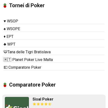
Tornei di Poker
♥️ WSOP
♠️ WSOPE
♦️ EPT
♣️ WPT
🐯Tana delle Tigri Bratislava
🇲🇹 Planet Poker Live Malta
💵 Comparatore Poker
Comparatore Poker
Sisal Poker