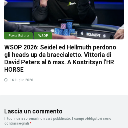
Poker Estero
WSOP
WSOP 2026: Seidel ed Hellmuth perdono
gli heads up da braccialetto. Vittoria di
David Peters al 6 max. A Kostritsyn l’HR
HORSE
16 Luglio 2026
Lascia un commento
Il tuo indirizzo email non sarà pubblicato.
I campi obbligatori sono
contrassegnati
*