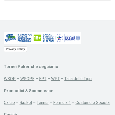
Privacy Policy
Tornei Poker che seguiamo
WSOP
–
WSOPE
–
EPT
–
WPT
–
Tana delle Tigri
Pronostici & Scommesse
Calcio
–
Basket
–
Tennis
–
Formula 1
–
Costume e Società
Casinò