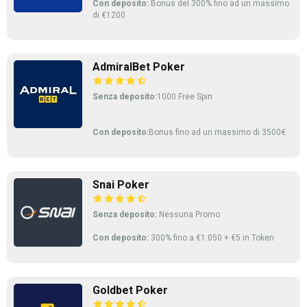
Con deposito:
Bonus del 300% fino ad un massimo
di €1200
AdmiralBet Poker
Senza deposito:
1000 Free Spin
Con deposito:
Bonus fino ad un massimo di 3500€
Snai Poker
Senza deposito:
Nessuna Promo
Con deposito:
300% fino a €1.050 + €5 in Token
Goldbet Poker