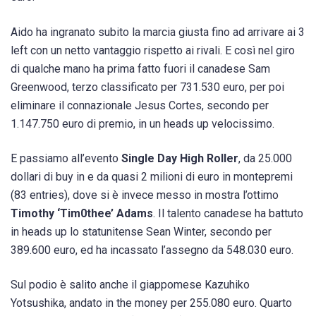
Aido ha ingranato subito la marcia giusta fino ad arrivare ai 3
left con un netto vantaggio rispetto ai rivali. E così nel giro
di qualche mano ha prima fatto fuori il canadese Sam
Greenwood, terzo classificato per 731.530 euro, per poi
eliminare il connazionale Jesus Cortes, secondo per
1.147.750 euro di premio, in un heads up velocissimo.
E passiamo all’evento
Single Day High Roller
, da 25.000
dollari di buy in e da quasi 2 milioni di euro in montepremi
(83 entries), dove si è invece messo in mostra l’ottimo
Timothy ‘Tim0thee’ Adams
. Il talento canadese ha battuto
in heads up lo statunitense Sean Winter, secondo per
389.600 euro, ed ha incassato l’assegno da 548.030 euro.
Sul podio è salito anche il giappomese Kazuhiko
Yotsushika, andato in the money per 255.080 euro. Quarto