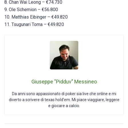
8. Chan Wai Leong – €74.730
9. Ole Schemion – €56.800
10. Matthias Eibinger – €49.820
11. Tsugunari Toma – €49.820
Giuseppe "Pidduv" Messineo
Da anni sono appassionato di poker sia live che online e mi
diverto a scrivere di texas hold’em. Mi piace viaggiare, leggere
e giocare a calcio.