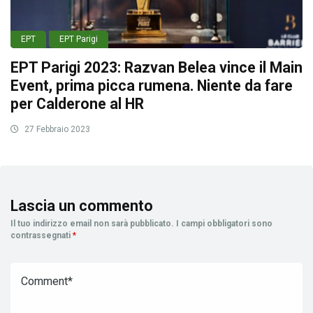
EPT
EPT Parigi
EPT Parigi 2023: Razvan Belea vince il Main
Event, prima picca rumena. Niente da fare
per Calderone al HR
27 Febbraio 2023
Lascia un commento
Il tuo indirizzo email non sarà pubblicato.
I campi obbligatori sono
contrassegnati
*