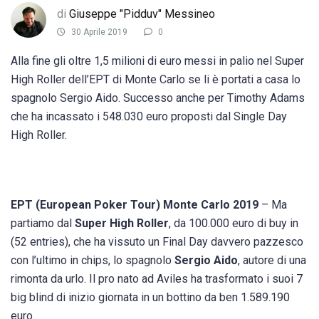
di
Giuseppe "Pidduv" Messineo
30 Aprile 2019
0
Alla fine gli oltre 1,5 milioni di euro messi in palio nel Super
High Roller dell’EPT di Monte Carlo se li è portati a casa lo
spagnolo Sergio Aido. Successo anche per Timothy Adams
che ha incassato i 548.030 euro proposti dal Single Day
High Roller.
EPT (European Poker Tour) Monte Carlo 2019
– Ma
partiamo dal
Super High Roller
, da 100.000 euro di buy in
(52 entries), che ha vissuto un Final Day davvero pazzesco
con l’ultimo in chips, lo spagnolo
Sergio Aido
, autore di una
rimonta da urlo. Il pro nato ad Aviles ha trasformato i suoi 7
big blind di inizio giornata in un bottino da ben 1.589.190
euro.