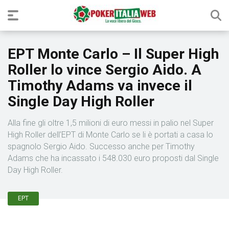
EPT Monte Carlo – Il Super High
Roller lo vince Sergio Aido. A
Timothy Adams va invece il
Single Day High Roller
Alla fine gli oltre 1,5 milioni di euro messi in palio nel Super
High Roller dell’EPT di Monte Carlo se li è portati a casa lo
spagnolo Sergio Aido. Successo anche per Timothy
Adams che ha incassato i 548.030 euro proposti dal Single
Day High Roller.
EPT