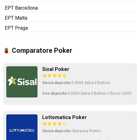
EPT Barcellona
EPT Malta
EPT Praga
Comparatore Poker
Sisal Poker
Senza deposito:
5.000€ Salva il Bottino
Con deposito:
5.000€ Salva il Bottino + fino a 1000€
Lottomatica Poker
Senza deposito:
Nessuna Promo