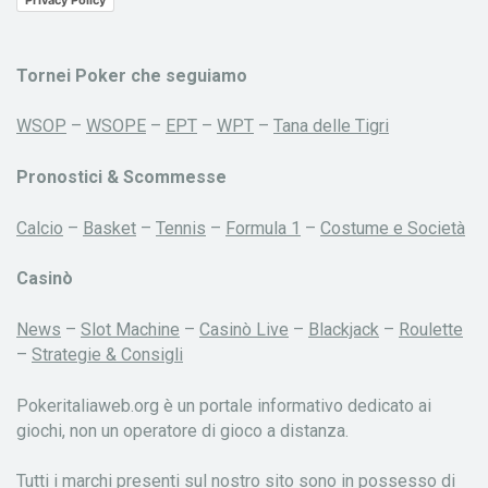
Privacy Policy
Tornei Poker che seguiamo
WSOP
–
WSOPE
–
EPT
–
WPT
–
Tana delle Tigri
Pronostici & Scommesse
Calcio
–
Basket
–
Tennis
–
Formula 1
–
Costume e Società
Casinò
News
–
Slot Machine
–
Casinò Live
–
Blackjack
–
Roulette
–
Strategie & Consigli
Pokeritaliaweb.org è un portale informativo dedicato ai
giochi, non un operatore di gioco a distanza.
Tutti i marchi presenti sul nostro sito sono in possesso di