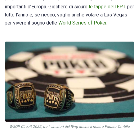
importanti d’Europa. Giocherò di sicuro
le tappe dell’EPT
per
tutto l’anno e, se riesco, voglio anche volare a Las Vegas
per vivere il sogno delle
World Series of Poker
.
WSOP Circuit 2022, tra i vincitori del Ring anche il nostro Fausto Tantillo