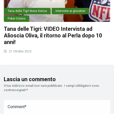
Tana delle Tigri Nova Gorica
Interviste ai giocatori
Poker Estero
Tana delle Tigri: VIDEO Intervista ad
Alioscia Oliva, il ritorno al Perla dopo 10
anni!
21 Ottobre 2023
Lascia un commento
Il tuo indirizzo email non sarà pubblicato.
I campi obbligatori sono
contrassegnati
*