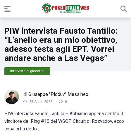
PIW intervista Fausto Tantillo:
“L’anello era un mio obiettivo,
adesso testa agli EPT. Vorrei
andare anche a Las Vegas”
Interviste ai giocatori
di
Giuseppe "Pidduv" Messineo
25 Aprile 2022
0
PIW intervista Fausto Tantillo – Abbiamo appena sentito il
vincitore del Ring #10 del WSOP Circuit di Rozvadov, ecco
cosa ci ha detto…