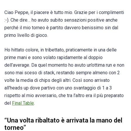
Ciao Peppe, il piacere è tutto mio. Grazie per i complimenti
:-). Che dire… ho avuto subito sensazioni positive anche
perché il mio torneo è partito davvero benissimo sin dal
primo livello di gioco.
Ho hittato colore, in tribettato, praticamente in una delle
prime mani e sono volato rapidamente al doppio
dell’average. Da quel momento ho avuto un’ottima run e non
sono mai sceso di stack, restando sempre almeno con 2
volte la media di chips degli altri. Così sono arrivato
all’heads up dove partivo con uno svantaggio di 1 a 3
rispetto al mio avversario, che tra l’altro era il più preparato
del
Final Table
.
“Una volta ribaltato è arrivata la mano del
torneo”