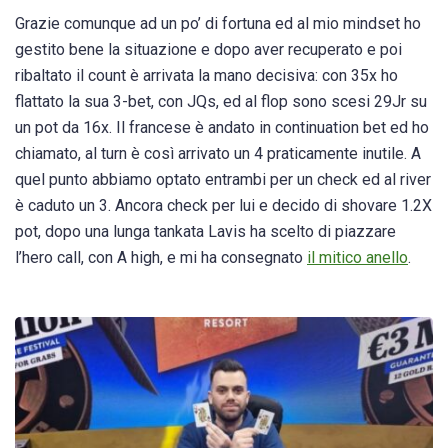
Grazie comunque ad un po’ di fortuna ed al mio mindset ho
gestito bene la situazione e dopo aver recuperato e poi
ribaltato il count è arrivata la mano decisiva: con 35x ho
flattato la sua 3-bet, con JQs, ed al flop sono scesi 29Jr su
un pot da 16x. Il francese è andato in continuation bet ed ho
chiamato, al turn è così arrivato un 4 praticamente inutile. A
quel punto abbiamo optato entrambi per un check ed al river
è caduto un 3. Ancora check per lui e decido di shovare 1.2X
pot, dopo una lunga tankata Lavis ha scelto di piazzare
l’hero call, con A high, e mi ha consegnato
il mitico anello
.