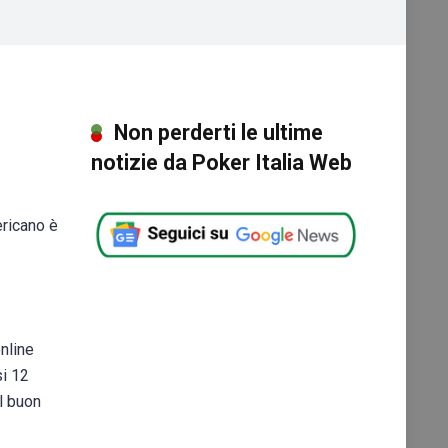
Non perderti le ultime
notizie da Poker Italia Web
ericano è
nline
si 12
l buon