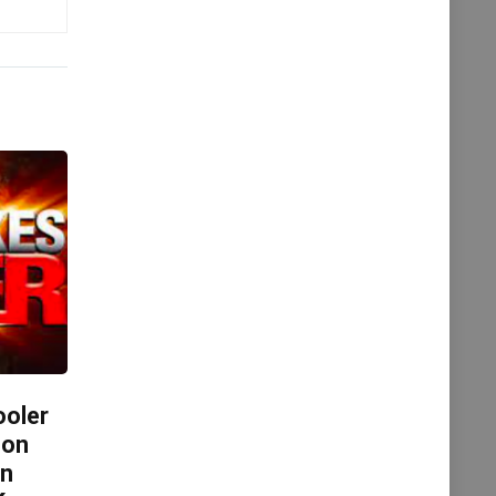
ooler
con
on