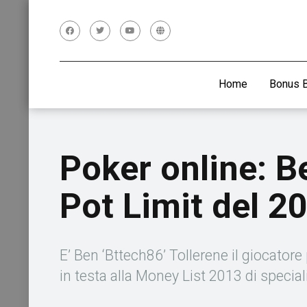
Home
Bonus 
Poker online: B
Pot Limit del 2
E’ Ben ‘Bttech86’ Tollerene il giocator
in testa alla Money List 2013 di specialit