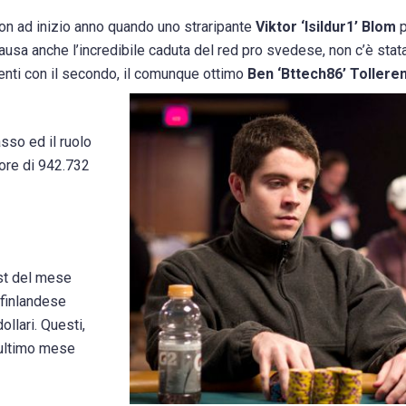
on ad inizio anno quando uno straripante
Viktor ‘Isildur1’ Blom
p
 causa anche l’incredibile caduta del red pro svedese, non c’è stat
centi con il secondo, il comunque ottimo
Ben ‘Bttech86’
Tollere
sso ed il ruolo
itore di 942.732
ist del mese
 finlandese
ollari. Questi,
’ultimo mese