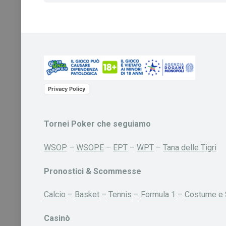
Privacy Policy
Tornei Poker che seguiamo
WSOP
–
WSOPE
–
EPT
–
WPT
–
Tana delle Tigri
Pronostici & Scommesse
Calcio
–
Basket
–
Tennis
–
Formula 1
–
Costume e 
Casinò