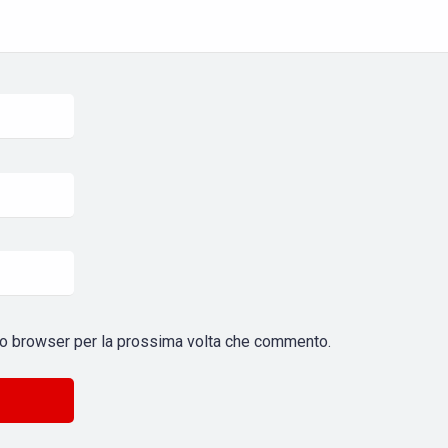
sto browser per la prossima volta che commento.