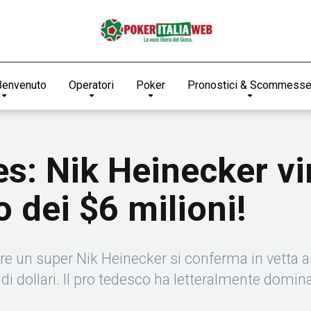
Benvenuto
Operatori
Poker
Pronostici & Scommess
es: Nik Heinecker v
 dei $6 milioni!
bre un super Nik Heinecker si conferma in vetta 
i di dollari. Il pro tedesco ha letteralmente domin