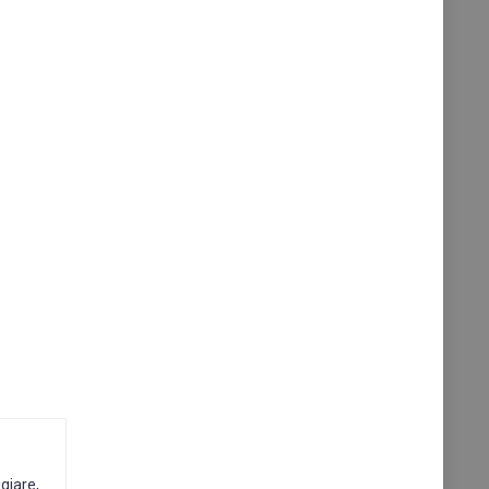
giare,