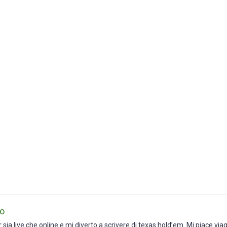
eo
ia live che online e mi diverto a scrivere di texas hold’em. Mi piace viag