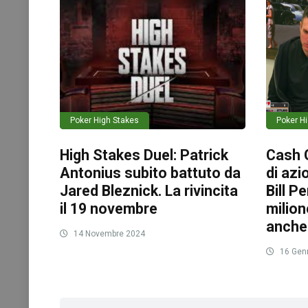
Poker High Stakes
Poker H
High Stakes Duel: Patrick
Cash 
Antonius subito battuto da
di azi
Jared Bleznick. La rivincita
Bill P
il 19 novembre
milion
anche 
14 Novembre 2024
16 Gen