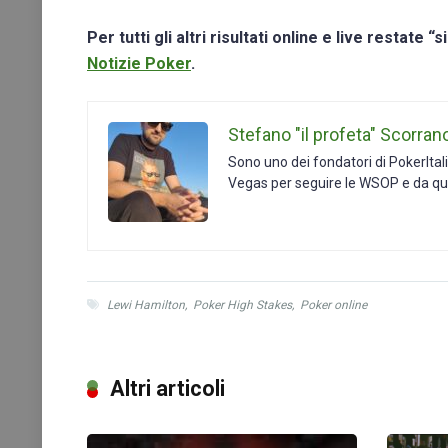
Per tutti gli altri risultati online e live restat
Notizie Poker
.
Stefano "il profeta" Scorran
Sono uno dei fondatori di PokerItal
Vegas per seguire le WSOP e da qu
Lewi Hamilton
,
Poker High Stakes
,
Poker online
Altri articoli