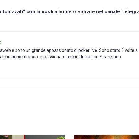
e “sintonizzati” con la nostra home o entrate nel canale Teleg
o
iaweb e sono un grande appassionato di poker live. Sono stato 3 volte a
alche anno mi sono appassionato anche di Trading Finanziario.