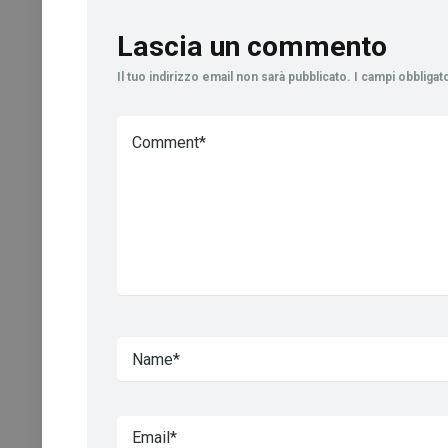
Lascia un commento
Il tuo indirizzo email non sarà pubblicato.
I campi obbliga