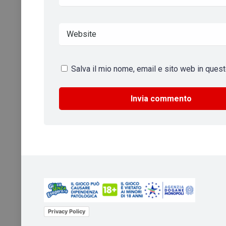
Salva il mio nome, email e sito web in que
Privacy Policy