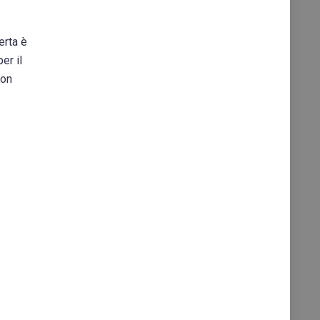
erta è
er il
con