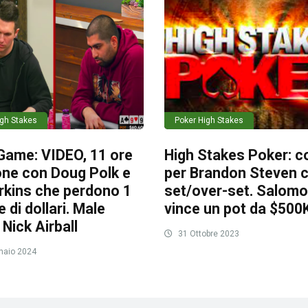
igh Stakes
Poker High Stakes
Game: VIDEO, 11 ore
High Stakes Poker: c
one con Doug Polk e
per Brandon Steven 
erkins che perdono 1
set/over-set. Salom
e di dollari. Male
vince un pot da $500
Nick Airball
31 Ottobre 2023
naio 2024