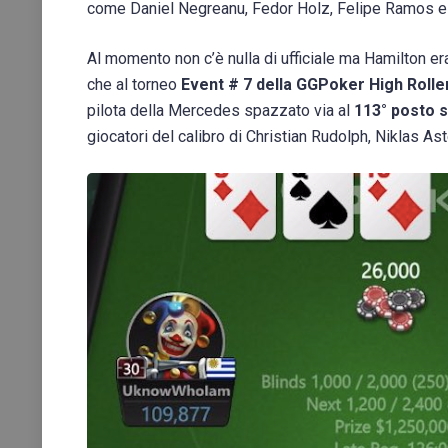
come Daniel Negreanu, Fedor Holz, Felipe Ramos e B
Al momento non c’è nulla di ufficiale ma Hamilton era
che al torneo
Event # 7 della GGPoker High Roller
pilota della Mercedes spazzato via al
113° posto su
giocatori del calibro di Christian Rudolph, Niklas Ast