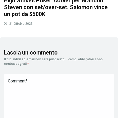
High Stakes Poker: cooler per Brandon
Steven con set/over-set. Salomon vince
un pot da $500K
31 Ottobre 2023
Lascia un commento
Il tuo indirizzo email non sarà pubblicato.
I campi obbligatori sono
contrassegnati
*