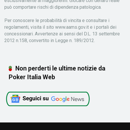
esclusivamente ai maggiorenni. Giocare con denaro reale
può comportare rischi di dipendenza patologica.
Per conoscere le probabilità di vincita e consultare i
regolamenti, visita il sito www.aams.gov.it e i portali dei
concessionari. Avvertenze ai sensi del D.L. 13 settembre
2012 n.158, convertito in Legge n. 189/2012.
Non perderti le ultime notizie da
Poker Italia Web