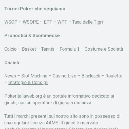
Tornei Poker che seguiamo
WSOP
–
WSOPE
–
EPT
–
WPT
–
Tana delle Tigri
Pronostici & Scommesse
Calcio
–
Basket
–
Tennis
–
Formula 1
–
Costume e Società
Casinò
News
–
Slot Machine
–
Casinò Live
–
Blackjack
–
Roulette
–
Strategie & Consigli
Pokeritaliaweb.org è un portale informativo dedicato ai
giochi, non un operatore di gioco a distanza.
Tutti i marchi presenti sul nostro sito sono in possesso di
una regolare licenza AAMS. Il gioco è riservato