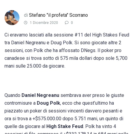
di
Stefano "il profeta" Scorrano
1 Dicembre 2020
0
Ci eravamo lasciati alla sessione #11 del High Stakes Feud
tra Daniel Negreanu e Doug Polk. Si sono giocate altre 2
sessioni, con Polk che ha affossato DNegs. Il poker pro
canadese si trova sotto di 575 mila dollari dopo sole 5,700
mani sulle 25.000 da giocare.
Quando
Daniel Negreanu
sembrava aver preso le giuste
contromisure a
Doug Polk
, ecco che quest’ultimo ha
piazzato un poker di sessioni vincenti davvero pesanti e
ora si trova a +$575.000.00 dopo 5.751 mani, un quinto di
quelle da giocare al
High Stake Feud
. Polk ha vinto 4