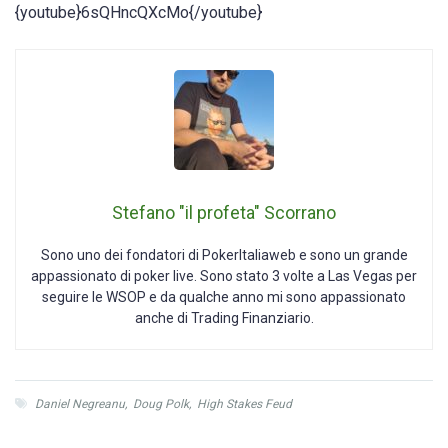
{youtube}6sQHncQXcMo{/youtube}
Stefano "il profeta" Scorrano
Sono uno dei fondatori di PokerItaliaweb e sono un grande
appassionato di poker live. Sono stato 3 volte a Las Vegas per
seguire le WSOP e da qualche anno mi sono appassionato
anche di Trading Finanziario.
Daniel Negreanu
,
Doug Polk
,
High Stakes Feud