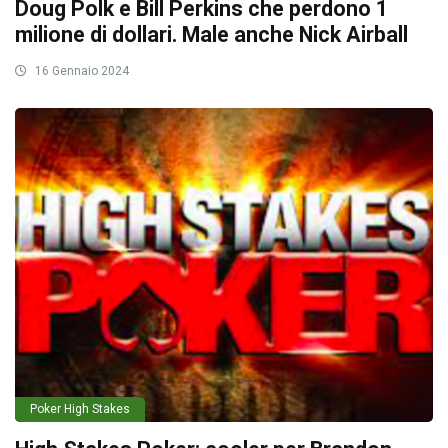
Doug Polk e Bill Perkins che perdono 1
milione di dollari. Male anche Nick Airball
16 Gennaio 2024
Poker High Stakes