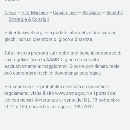
News
–
Slot Machine
–
Casinò Live
–
Blackjack
–
Roulette
–
Strategie & Consigli
Pokeritaliaweb.org è un portale informativo dedicato ai
giochi, non un operatore di gioco a distanza.
Tutti i marchi presenti sul nostro sito sono in possesso di
una regolare licenza AAMS. Il gioco è riservato
esclusivamente ai maggiorenni. Giocare con denaro reale
può comportare rischi di dipendenza patologica.
Per conoscere le probabilità di vincita e consultare i
regolamenti, visita il sito www.aams.gov.it e i portali dei
concessionari. Avvertenze ai sensi del D.L. 13 settembre
2012 n.158, convertito in Legge n. 189/2012.