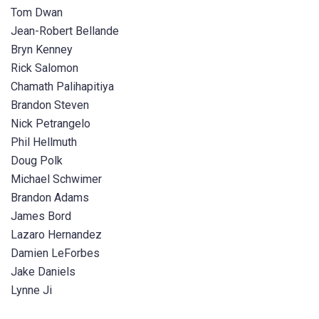
Tom Dwan
Jean-Robert Bellande
Bryn Kenney
Rick Salomon
Chamath Palihapitiya
Brandon Steven
Nick Petrangelo
Phil Hellmuth
Doug Polk
Michael Schwimer
Brandon Adams
James Bord
Lazaro Hernandez
Damien LeForbes
Jake Daniels
Lynne Ji