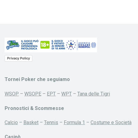
Privacy Policy
Tornei Poker che seguiamo
WSOP
–
WSOPE
–
EPT
–
WPT
–
Tana delle Tigri
Pronostici & Scommesse
Calcio
–
Basket
–
Tennis
–
Formula 1
–
Costume e Società
Casinò