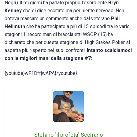
Negli ultimi giorni ha parlato proprio l’esordiente
Bryn
Kenney
che si dice eccitato ma per niente nervoso. Non
poteva mancare un commento anche dal veterano
Phil
Hellmuth
che ha partecipato a più di 15 episodi tra le varie
stagioni. Il record man di braccialetti WSOP (15) ha
dichiarato che per questa stagione di High Stakes Poker si
aspetta più rispetto nei suoi confronti.
Intanto scaldiamoci
con le migliori mani della stagione #7:
{youtube}wF1DffjwAPA{/youtube}
Stefano "il profeta" Scorrano