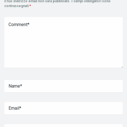
Il tuo indirizzo email non sarà pubblicato.
I campi obbligatori sono
contrassegnati
*