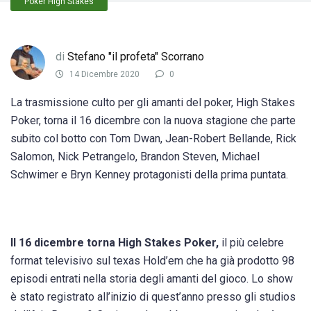
Poker High Stakes
di
Stefano "il profeta" Scorrano
14 Dicembre 2020
0
La trasmissione culto per gli amanti del poker, High Stakes
Poker, torna il 16 dicembre con la nuova stagione che parte
subito col botto con Tom Dwan, Jean-Robert Bellande, Rick
Salomon, Nick Petrangelo, Brandon Steven, Michael
Schwimer e Bryn Kenney protagonisti della prima puntata.
Il 16 dicembre torna High Stakes Poker,
il più celebre
format televisivo sul texas Hold’em che ha già prodotto 98
episodi entrati nella storia degli amanti del gioco. Lo show
è stato registrato all’inizio di quest’anno presso gli studios