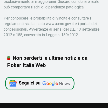
esclusivamente ai maggiorenni. Giocare con denaro reale
può comportare rischi di dipendenza patologica.
Per conoscere le probabilità di vincita e consultare i
regolamenti, visita il sito www.aams.gov.it e i portali dei
concessionari. Avvertenze ai sensi del D.L. 13 settembre
2012 n.158, convertito in Legge n. 189/2012.
Non perderti le ultime notizie da
Poker Italia Web