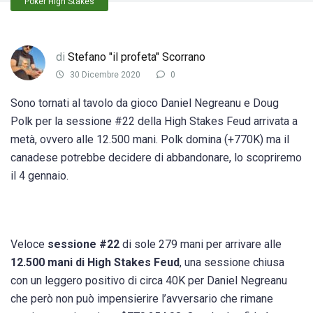
Poker High Stakes
di
Stefano "il profeta" Scorrano
30 Dicembre 2020
0
Sono tornati al tavolo da gioco Daniel Negreanu e Doug
Polk per la sessione #22 della High Stakes Feud arrivata a
metà, ovvero alle 12.500 mani. Polk domina (+770K) ma il
canadese potrebbe decidere di abbandonare, lo scopriremo
il 4 gennaio.
Veloce
sessione #22
di sole 279 mani per arrivare alle
12.500 mani di High Stakes Feud
, una sessione chiusa
con un leggero positivo di circa 40K per Daniel Negreanu
che però non può impensierire l’avversario che rimane