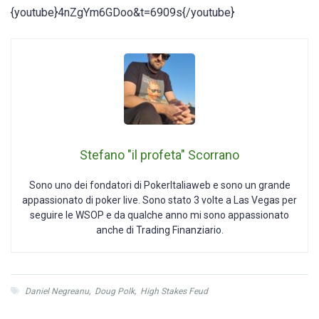
{youtube}4nZgYm6GDoo&t=6909s{/youtube}
Stefano "il profeta" Scorrano
Sono uno dei fondatori di PokerItaliaweb e sono un grande
appassionato di poker live. Sono stato 3 volte a Las Vegas per
seguire le WSOP e da qualche anno mi sono appassionato
anche di Trading Finanziario.
Daniel Negreanu
,
Doug Polk
,
High Stakes Feud