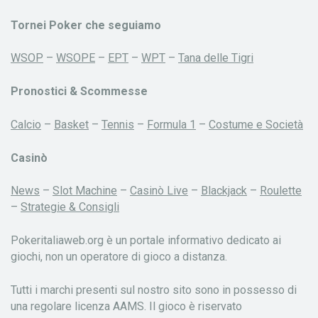
Tornei Poker che seguiamo
WSOP
–
WSOPE
–
EPT
–
WPT
–
Tana delle Tigri
Pronostici & Scommesse
Calcio
–
Basket
–
Tennis
–
Formula 1
–
Costume e Società
Casinò
News
–
Slot Machine
–
Casinò Live
–
Blackjack
–
Roulette
–
Strategie & Consigli
Pokeritaliaweb.org è un portale informativo dedicato ai
giochi, non un operatore di gioco a distanza.
Tutti i marchi presenti sul nostro sito sono in possesso di
una regolare licenza AAMS. Il gioco è riservato