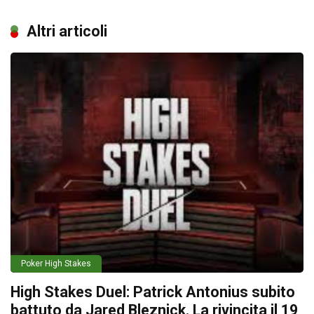
Altri articoli
Poker High Stakes
High Stakes Duel: Patrick Antonius subito
battuto da Jared Bleznick. La rivincita il 19