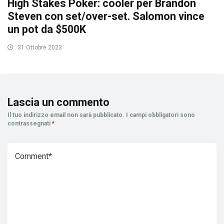
High Stakes Poker: cooler per Brandon
Steven con set/over-set. Salomon vince
un pot da $500K
31 Ottobre 2023
Lascia un commento
Il tuo indirizzo email non sarà pubblicato.
I campi obbligatori sono
contrassegnati
*