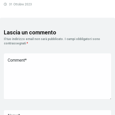
31 Ottobre 2023
Lascia un commento
Il tuo indirizzo email non sarà pubblicato.
I campi obbligatori sono
contrassegnati
*