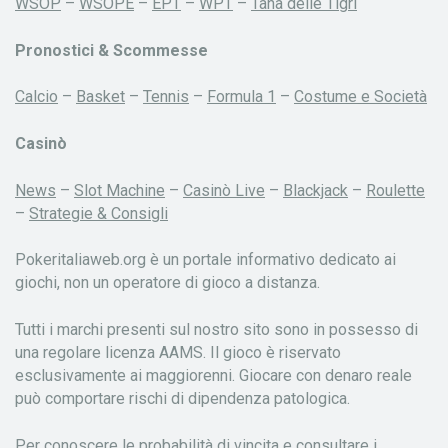
WSOP
–
WSOPE
–
EPT
–
WPT
–
Tana delle Tigri
Pronostici & Scommesse
Calcio
–
Basket
–
Tennis
–
Formula 1
–
Costume e Società
Casinò
News
–
Slot Machine
–
Casinò Live
–
Blackjack
–
Roulette
–
Strategie & Consigli
Pokeritaliaweb.org è un portale informativo dedicato ai
giochi, non un operatore di gioco a distanza.
Tutti i marchi presenti sul nostro sito sono in possesso di
una regolare licenza AAMS. Il gioco è riservato
esclusivamente ai maggiorenni. Giocare con denaro reale
può comportare rischi di dipendenza patologica.
Per conoscere le probabilità di vincita e consultare i