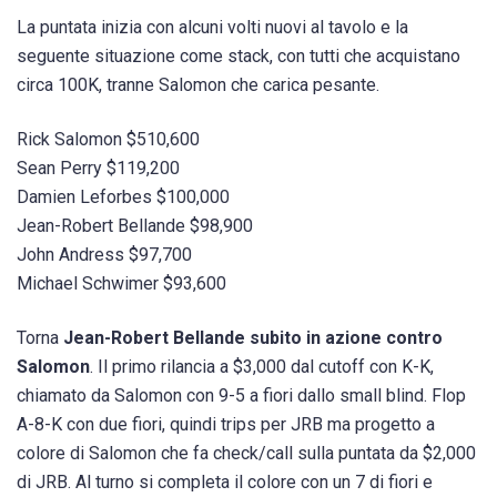
La puntata inizia con alcuni volti nuovi al tavolo e la
seguente situazione come stack, con tutti che acquistano
circa 100K, tranne Salomon che carica pesante.
Rick Salomon $510,600
Sean Perry $119,200
Damien Leforbes $100,000
Jean-Robert Bellande $98,900
John Andress $97,700
Michael Schwimer $93,600
Torna
Jean-Robert Bellande
subito in azione contro
Salomon
. Il primo rilancia a $3,000 dal cutoff con K-K,
chiamato da Salomon con 9-5 a fiori dallo small blind. Flop
A-8-K con due fiori, quindi trips per JRB ma progetto a
colore di Salomon che fa check/call sulla puntata da $2,000
di JRB. Al turno si completa il colore con un 7 di fiori e