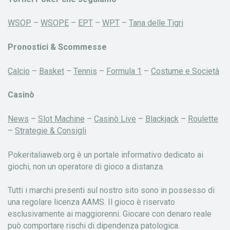
WSOP
–
WSOPE
–
EPT
–
WPT
–
Tana delle Tigri
Pronostici & Scommesse
Calcio
–
Basket
–
Tennis
–
Formula 1
–
Costume e Società
Casinò
News
–
Slot Machine
–
Casinò Live
–
Blackjack
–
Roulette
–
Strategie & Consigli
Pokeritaliaweb.org è un portale informativo dedicato ai
giochi, non un operatore di gioco a distanza.
Tutti i marchi presenti sul nostro sito sono in possesso di
una regolare licenza AAMS. Il gioco è riservato
esclusivamente ai maggiorenni. Giocare con denaro reale
può comportare rischi di dipendenza patologica.