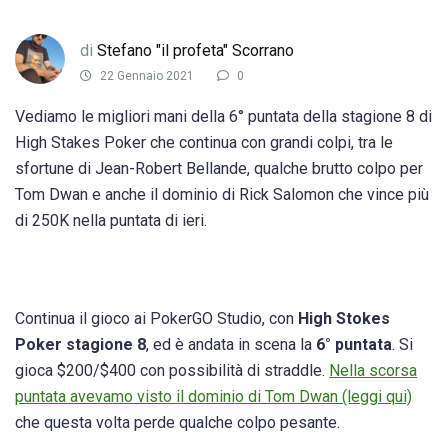
di
Stefano "il profeta" Scorrano
22 Gennaio 2021
0
Vediamo le migliori mani della 6° puntata della stagione 8 di
High Stakes Poker che continua con grandi colpi, tra le
sfortune di Jean-Robert Bellande, qualche brutto colpo per
Tom Dwan e anche il dominio di Rick Salomon che vince più
di 250K nella puntata di ieri.
Continua il gioco ai PokerGO Studio, con
High Stokes
Poker stagione 8
, ed è andata in scena la
6° puntata
. Si
gioca $200/$400 con possibilità di straddle.
Nella scorsa
puntata avevamo visto il dominio di Tom Dwan (leggi qui)
che questa volta perde qualche colpo pesante.