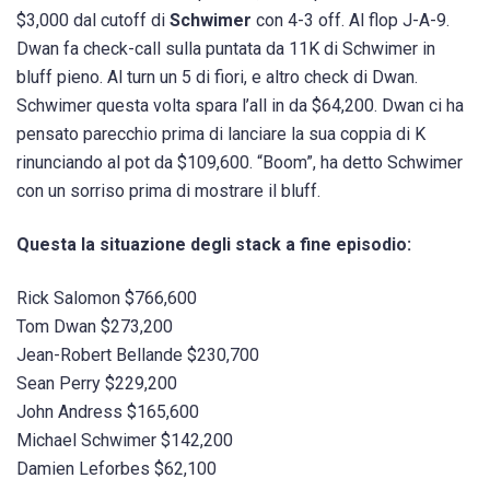
$3,000 dal cutoff di
Schwimer
con 4-3 off. Al flop J-A-9.
Dwan fa check-call sulla puntata da 11K di Schwimer in
bluff pieno. Al turn un 5 di fiori, e altro check di Dwan.
Schwimer questa volta spara l’all in da $64,200. Dwan ci ha
pensato parecchio prima di lanciare la sua coppia di K
rinunciando al pot da $109,600. “Boom”, ha detto Schwimer
con un sorriso prima di mostrare il bluff.
Questa la situazione degli stack a fine episodio:
Rick Salomon $766,600
Tom Dwan $273,200
Jean-Robert Bellande $230,700
Sean Perry $229,200
John Andress $165,600
Michael Schwimer $142,200
Damien Leforbes $62,100