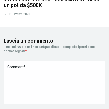
un pot da $500K
31 Ottobre 2023
Lascia un commento
Il tuo indirizzo email non sarà pubblicato.
I campi obbligatori sono
contrassegnati
*