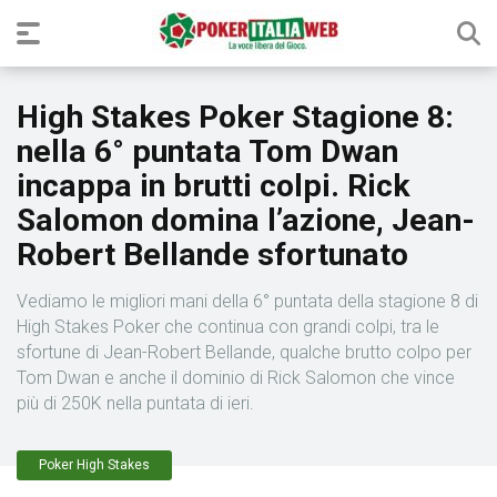
High Stakes Poker Stagione 8:
nella 6° puntata Tom Dwan
incappa in brutti colpi. Rick
Salomon domina l’azione, Jean-
Robert Bellande sfortunato
Vediamo le migliori mani della 6° puntata della stagione 8 di
High Stakes Poker che continua con grandi colpi, tra le
sfortune di Jean-Robert Bellande, qualche brutto colpo per
Tom Dwan e anche il dominio di Rick Salomon che vince
più di 250K nella puntata di ieri.
Poker High Stakes