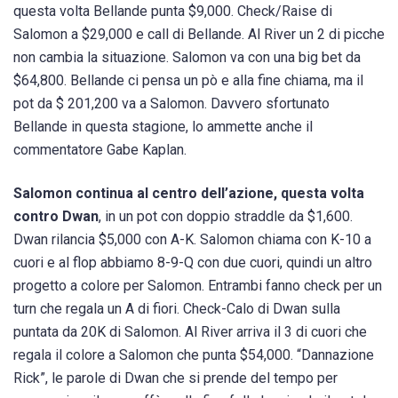
questa volta Bellande punta $9,000. Check/Raise di
Salomon a $29,000 e call di Bellande. Al River un 2 di picche
non cambia la situazione. Salomon va con una big bet da
$64,800. Bellande ci pensa un pò e alla fine chiama, ma il
pot da $ 201,200 va a Salomon. Davvero sfortunato
Bellande in questa stagione, lo ammette anche il
commentatore Gabe Kaplan.
Salomon continua al centro dell’azione, questa volta
contro Dwan
, in un pot con doppio straddle da $1,600.
Dwan rilancia $5,000 con A-K. Salomon chiama con K-10 a
cuori e al flop abbiamo 8-9-Q con due cuori, quindi un altro
progetto a colore per Salomon. Entrambi fanno check per un
turn che regala un A di fiori. Check-Calo di Dwan sulla
puntata da 20K di Salomon. Al River arriva il 3 di cuori che
regala il colore a Salomon che punta $54,000. “Dannazione
Rick”, le parole di Dwan che si prende del tempo per