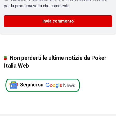
per la prossima volta che commento.
Non perderti le ultime notizie da Poker
Italia Web