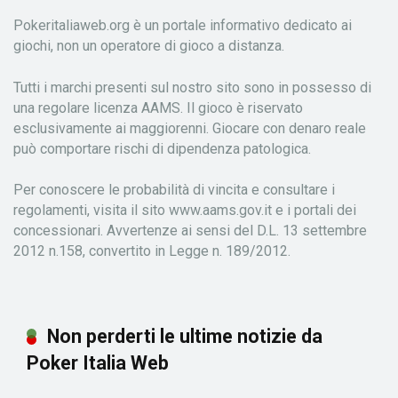
Pokeritaliaweb.org è un portale informativo dedicato ai
giochi, non un operatore di gioco a distanza.
Tutti i marchi presenti sul nostro sito sono in possesso di
una regolare licenza AAMS. Il gioco è riservato
esclusivamente ai maggiorenni. Giocare con denaro reale
può comportare rischi di dipendenza patologica.
Per conoscere le probabilità di vincita e consultare i
regolamenti, visita il sito www.aams.gov.it e i portali dei
concessionari. Avvertenze ai sensi del D.L. 13 settembre
2012 n.158, convertito in Legge n. 189/2012.
Non perderti le ultime notizie da
Poker Italia Web