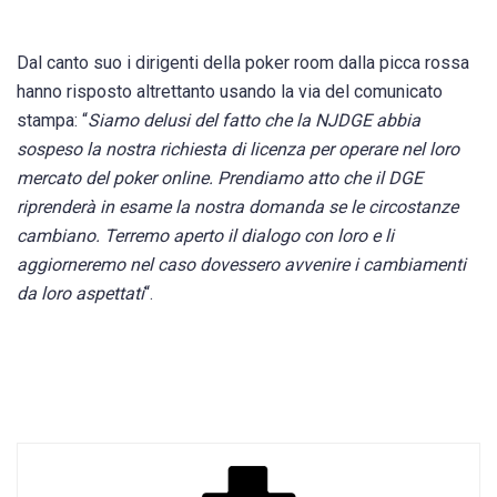
Dal canto suo i dirigenti della poker room dalla picca rossa
hanno risposto altrettanto usando la via del comunicato
stampa: “
Siamo delusi del fatto che la NJDGE abbia
sospeso la nostra richiesta di licenza per operare nel loro
mercato del poker online. Prendiamo atto che il DGE
riprenderà in esame la nostra domanda se le circostanze
cambiano. Terremo aperto il dialogo con loro e li
aggiorneremo nel caso dovessero avvenire i cambiamenti
da loro aspettati
“.