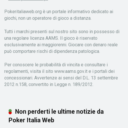
Pokeritaliaweb.org è un portale informativo dedicato ai
giochi, non un operatore di gioco a distanza.
Tutti i marchi presenti sul nostro sito sono in possesso di
una regolare licenza AAMS. Il gioco è riservato
esclusivamente ai maggiorenni. Giocare con denaro reale
può comportare rischi di dipendenza patologica.
Per conoscere le probabilità di vincita e consultare i
regolamenti, visita il sito www.aams.gov.it e i portali dei
concessionari. Avvertenze ai sensi del D.L. 13 settembre
2012 n.158, convertito in Legge n. 189/2012.
Non perderti le ultime notizie da
Poker Italia Web