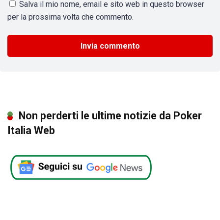
Salva il mio nome, email e sito web in questo browser
per la prossima volta che commento.
Non perderti le ultime notizie da Poker
Italia Web