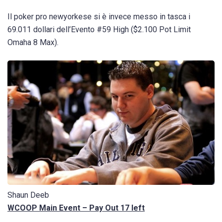
Il poker pro newyorkese si è invece messo in tasca i
69.011 dollari dell’Evento #59 High ($2.100 Pot Limit
Omaha 8 Max).
Shaun Deeb
WCOOP Main Event – Pay Out 17 left