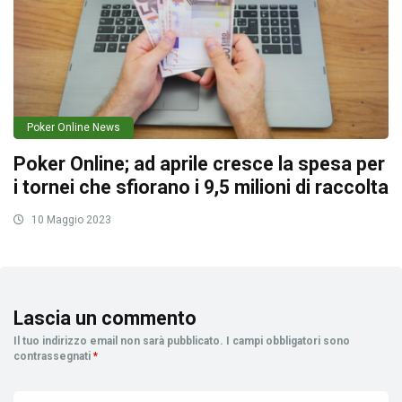
Poker Online News
Poker Online; ad aprile cresce la spesa per
i tornei che sfiorano i 9,5 milioni di raccolta
10 Maggio 2023
Lascia un commento
Il tuo indirizzo email non sarà pubblicato.
I campi obbligatori sono
contrassegnati
*