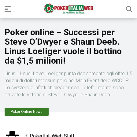
Poker online – Successi per
Steve O’Dwyer e Shaun Deeb.
Linus Loeliger vuole il bottino
da $1,5 milioni!
Linus ‘LLinusLLove’ Loeliger punta decisamente agli oltre 1,5
milioni di dollari messi in palio nel Main Event delle WCOOP.
Lo svizzero è infatti chipleader con 17 left. Intanto sono
arrivate le vittorie di Steve O’Dwyer e Shaun Deeb.
Poker Online News
di
PokerItaliaWeb Staff