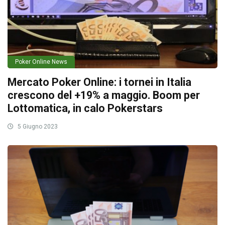
Poker Online News
Mercato Poker Online: i tornei in Italia
crescono del +19% a maggio. Boom per
Lottomatica, in calo Pokerstars
5 Giugno 2023