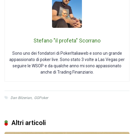
Stefano "il profeta" Scorrano
Sono uno dei fondatori di PokerItaliaweb e sono un grande
appassionato di poker live. Sono stato 3 volte a Las Vegas per
seguire le WSOP e da qualche anno mi sono appassionato
anche di Trading Finanziario.
Dan Bilzerian
,
GGPoker
Altri articoli