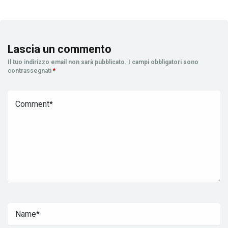
Lascia un commento
Il tuo indirizzo email non sarà pubblicato.
I campi obbligatori sono
contrassegnati
*