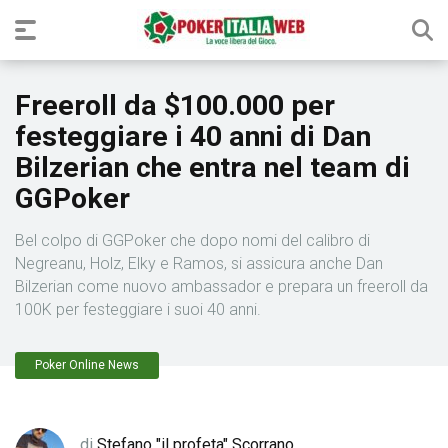
Freeroll da $100.000 per
festeggiare i 40 anni di Dan
Bilzerian che entra nel team di
GGPoker
Bel colpo di GGPoker che dopo nomi del calibro di
Negreanu, Holz, Elky e Ramos, si assicura anche Dan
Bilzerian come nuovo ambassador e prepara un freeroll da
100K per festeggiare i suoi 40 anni.
Poker Online News
di
Stefano "il profeta" Scorrano