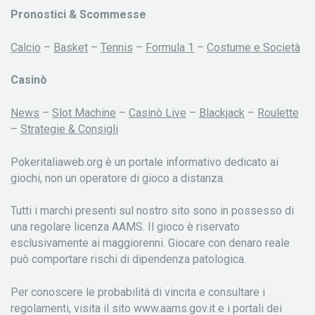
Pronostici & Scommesse
Calcio
–
Basket
–
Tennis
–
Formula 1
–
Costume e Società
Casinò
News
–
Slot Machine
–
Casinò Live
–
Blackjack
–
Roulette
–
Strategie & Consigli
Pokeritaliaweb.org è un portale informativo dedicato ai
giochi, non un operatore di gioco a distanza.
Tutti i marchi presenti sul nostro sito sono in possesso di
una regolare licenza AAMS. Il gioco è riservato
esclusivamente ai maggiorenni. Giocare con denaro reale
può comportare rischi di dipendenza patologica.
Per conoscere le probabilità di vincita e consultare i
regolamenti, visita il sito www.aams.gov.it e i portali dei