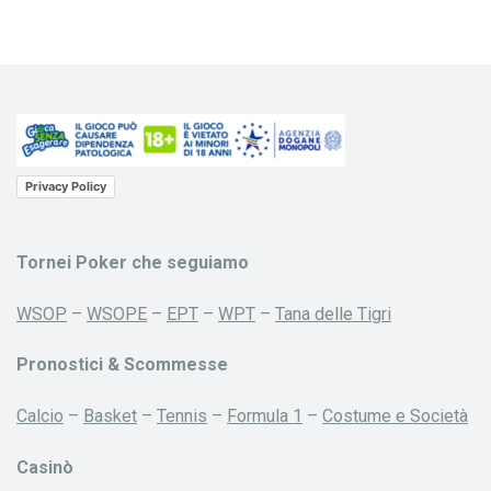
Privacy Policy
Tornei Poker che seguiamo
WSOP
–
WSOPE
–
EPT
–
WPT
–
Tana delle Tigri
Pronostici & Scommesse
Calcio
–
Basket
–
Tennis
–
Formula 1
–
Costume e Società
Casinò