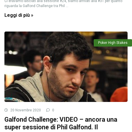
Ci eravamo lasciati alla sessione #24, siamo arrivati alla #31 per quanto
riguarda la Galfond Challenge tra Phil ...
Leggi di più »
Poker High Stakes
20 Novembre 2020
0
Galfond Challenge: VIDEO – ancora una
super sessione di Phil Galfond. Il