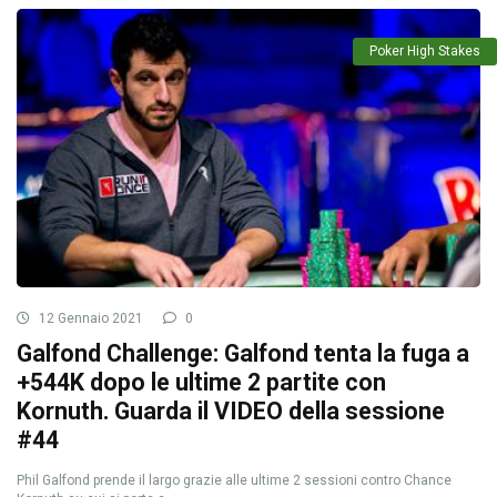
Poker High Stakes
12 Gennaio 2021
0
Galfond Challenge: Galfond tenta la fuga a
+544K dopo le ultime 2 partite con
Kornuth. Guarda il VIDEO della sessione
#44
Phil Galfond prende il largo grazie alle ultime 2 sessioni contro Chance