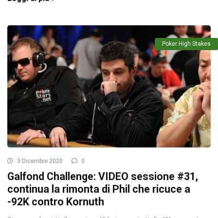
Poker High Stakes
3 Dicembre 2020
0
Galfond Challenge: VIDEO sessione #31,
continua la rimonta di Phil che ricuce a
-92K contro Kornuth