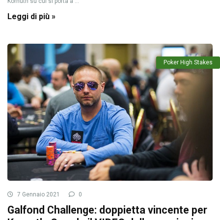
Kornuth su cui si porta a ...
Leggi di più »
Poker High Stakes
7 Gennaio 2021
0
Galfond Challenge: doppietta vincente per