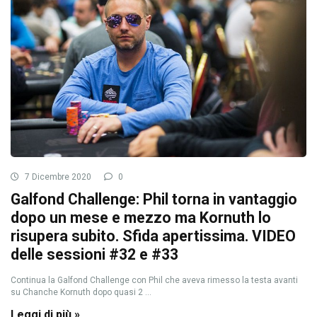
7 Dicembre 2020
0
Galfond Challenge: Phil torna in vantaggio
dopo un mese e mezzo ma Kornuth lo
risupera subito. Sfida apertissima. VIDEO
delle sessioni #32 e #33
Continua la Galfond Challenge con Phil che aveva rimesso la testa avanti
su Chanche Kornuth dopo quasi 2 ...
Leggi di più »