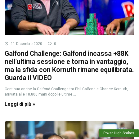
11 Dicembre 2020
0
Galfond Challenge: Galfond incassa +88K
nell’ultima sessione e torna in vantaggio,
ma la sfida con Kornuth rimane equilibrata.
Guarda il VIDEO
Continua anche la Galfond Challenge tra Phil Galfond e Chance Kornuth,
arrivata alle 18.800 mani dopo le ultime ...
Leggi di più »
Poker High Stakes