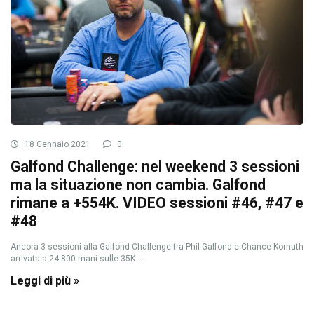
18 Gennaio 2021
0
Galfond Challenge: nel weekend 3 sessioni
ma la situazione non cambia. Galfond
rimane a +554K. VIDEO sessioni #46, #47 e
#48
Ancora 3 sessioni alla Galfond Challenge tra Phil Galfond e Chance Kornuth
arrivata a 24.800 mani sulle 35K ...
Leggi di più »