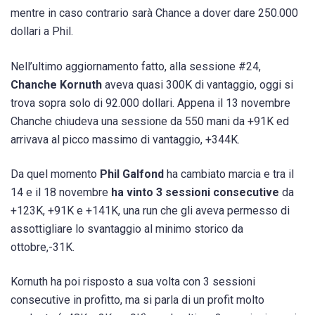
mentre in caso contrario sarà Chance a dover dare 250.000
dollari a Phil.
Nell’ultimo aggiornamento fatto, alla sessione #24,
Chanche Kornuth
aveva quasi 300K di vantaggio, oggi si
trova sopra solo di 92.000 dollari. Appena il 13 novembre
Chanche chiudeva una sessione da 550 mani da +91K ed
arrivava al picco massimo di vantaggio, +344K.
Da quel momento
Phil Galfond
ha cambiato marcia e tra il
14 e il 18 novembre
ha vinto 3 sessioni consecutive
da
+123K, +91K e +141K, una run che gli aveva permesso di
assottigliare lo svantaggio al minimo storico da
ottobre,-31K.
Kornuth ha poi risposto a sua volta con 3 sessioni
consecutive in profitto, ma si parla di un profit molto