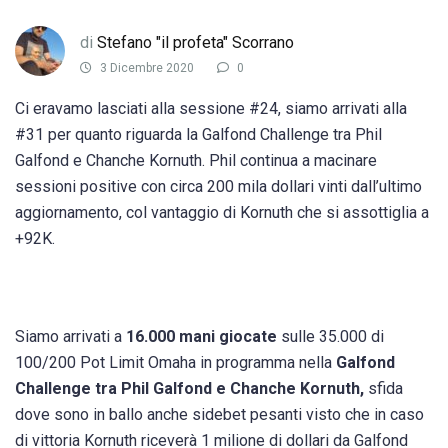
di
Stefano "il profeta" Scorrano
3 Dicembre 2020
0
Ci eravamo lasciati alla sessione #24, siamo arrivati alla
#31 per quanto riguarda la Galfond Challenge tra Phil
Galfond e Chanche Kornuth. Phil continua a macinare
sessioni positive con circa 200 mila dollari vinti dall’ultimo
aggiornamento, col vantaggio di Kornuth che si assottiglia a
+92K.
Siamo arrivati a
16.000 mani giocate
sulle 35.000 di
100/200 Pot Limit Omaha in programma nella
Galfond
Challenge tra Phil Galfond e Chanche Kornuth,
sfida
dove sono in ballo anche sidebet pesanti visto che in caso
di vittoria Kornuth riceverà 1 milione di dollari da Galfond