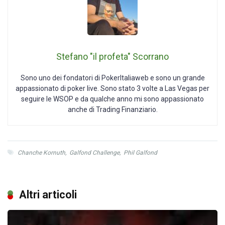
Stefano "il profeta" Scorrano
Sono uno dei fondatori di PokerItaliaweb e sono un grande
appassionato di poker live. Sono stato 3 volte a Las Vegas per
seguire le WSOP e da qualche anno mi sono appassionato
anche di Trading Finanziario.
Chanche Kornuth
,
Galfond Challenge
,
Phil Galfond
Altri articoli