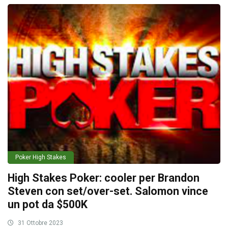
Poker High Stakes
High Stakes Poker: cooler per Brandon
Steven con set/over-set. Salomon vince
un pot da $500K
31 Ottobre 2023