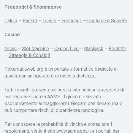
Pronostici & Scommesse
Calcio
–
Basket
–
Tennis
–
Formula 1
–
Costume e Società
Casinò
News
–
Slot Machine
–
Casinò Live
–
Blackjack
–
Roulette
–
Strategie & Consigli
Pokeritaliaweb.org è un portale informativo dedicato ai
giochi, non un operatore di gioco a distanza.
Tutti i marchi presenti sul nostro sito sono in possesso di
una regolare licenza AAMS. Il gioco è riservato
esclusivamente ai maggiorenni. Giocare con denaro reale
può comportare rischi di dipendenza patologica.
Per conoscere le probabilità di vincita e consultare i
regolamenti, visita il sito www.aams.gov.it e i portali dei