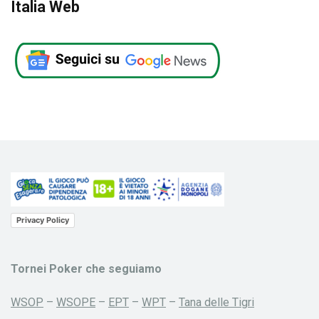
Italia Web
Privacy Policy
Tornei Poker che seguiamo
WSOP
–
WSOPE
–
EPT
–
WPT
–
Tana delle Tigri