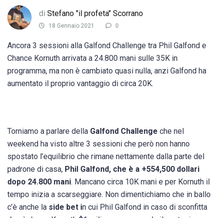
di
Stefano "il profeta" Scorrano
18 Gennaio 2021
0
Ancora 3 sessioni alla Galfond Challenge tra Phil Galfond e
Chance Kornuth arrivata a 24.800 mani sulle 35K in
programma, ma non è cambiato quasi nulla, anzi Galfond ha
aumentato il proprio vantaggio di circa 20K.
Torniamo a parlare della
Galfond Challenge
che nel
weekend ha visto altre 3 sessioni che però non hanno
spostato l’equilibrio che rimane nettamente dalla parte del
padrone di casa,
Phil Galfond, che è a +554,500 dollari
dopo 24.800 mani
. Mancano circa 10K mani e per Kornuth il
tempo inizia a scarseggiare. Non dimentichiamo che in ballo
c’è anche la
side bet i
n cui Phil Galfond in caso di sconfitta