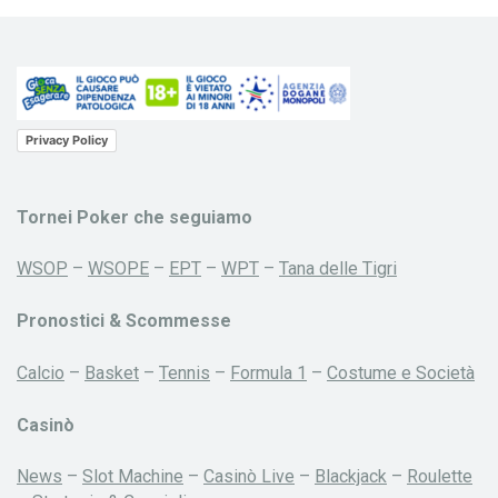
Privacy Policy
Tornei Poker che seguiamo
WSOP
–
WSOPE
–
EPT
–
WPT
–
Tana delle Tigri
Pronostici & Scommesse
Calcio
–
Basket
–
Tennis
–
Formula 1
–
Costume e Società
Casinò
News
–
Slot Machine
–
Casinò Live
–
Blackjack
–
Roulette