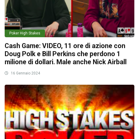
Poker High Stakes
Cash Game: VIDEO, 11 ore di azione con
Doug Polk e Bill Perkins che perdono 1
milione di dollari. Male anche Nick Airball
16 Gennaio 2024