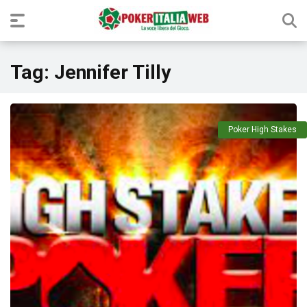
Tag:
Jennifer Tilly
Poker High Stakes