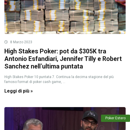
8 Marzo 2023
High Stakes Poker: pot da $305K tra
Antonio Esfandiari, Jennifer Tilly e Robert
Sanchez nell’ultima puntata
High Stakes Poker 10 puntata 7. Continua la decima stagione del più
famoso format di poker cash game, ...
Leggi di più »
Poker Estero