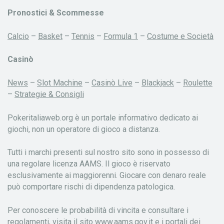
Pronostici & Scommesse
Calcio
–
Basket
–
Tennis
–
Formula 1
–
Costume e Società
Casinò
News
–
Slot Machine
–
Casinò Live
–
Blackjack
–
Roulette
–
Strategie & Consigli
Pokeritaliaweb.org è un portale informativo dedicato ai
giochi, non un operatore di gioco a distanza.
Tutti i marchi presenti sul nostro sito sono in possesso di
una regolare licenza AAMS. Il gioco è riservato
esclusivamente ai maggiorenni. Giocare con denaro reale
può comportare rischi di dipendenza patologica.
Per conoscere le probabilità di vincita e consultare i
regolamenti, visita il sito www.aams.gov.it e i portali dei