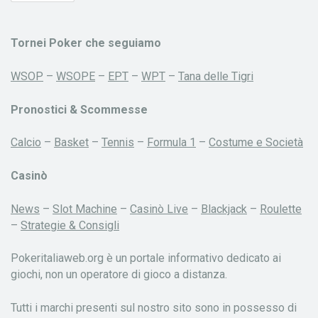
Tornei Poker che seguiamo
WSOP
–
WSOPE
–
EPT
–
WPT
–
Tana delle Tigri
Pronostici & Scommesse
Calcio
–
Basket
–
Tennis
–
Formula 1
–
Costume e Società
Casinò
News
–
Slot Machine
–
Casinò Live
–
Blackjack
–
Roulette
–
Strategie & Consigli
Pokeritaliaweb.org è un portale informativo dedicato ai
giochi, non un operatore di gioco a distanza.
Tutti i marchi presenti sul nostro sito sono in possesso di