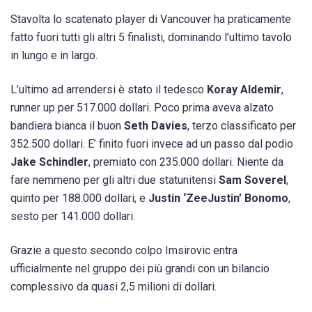
Stavolta lo scatenato player di Vancouver ha praticamente
fatto fuori tutti gli altri 5 finalisti, dominando l’ultimo tavolo
in lungo e in largo.
L’ultimo ad arrendersi è stato il tedesco
Koray Aldemir
,
runner up per 517.000 dollari. Poco prima aveva alzato
bandiera bianca il buon
Seth Davies
, terzo classificato per
352.500 dollari. E’ finito fuori invece ad un passo dal podio
Jake Schindler
, premiato con 235.000 dollari. Niente da
fare nemmeno per gli altri due statunitensi
Sam Soverel
,
quinto per 188.000 dollari, e
Justin ‘ZeeJustin’ Bonomo
,
sesto per 141.000 dollari.
Grazie a questo secondo colpo Imsirovic entra
ufficialmente nel gruppo dei più grandi con un bilancio
complessivo da quasi 2,5 milioni di dollari.