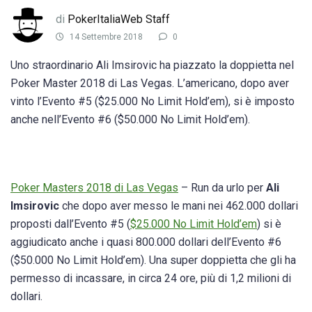
di
PokerItaliaWeb Staff
14 Settembre 2018
0
Uno straordinario Ali Imsirovic ha piazzato la doppietta nel
Poker Master 2018 di Las Vegas. L’americano, dopo aver
vinto l’Evento #5 ($25.000 No Limit Hold’em), si è imposto
anche nell’Evento #6 ($50.000 No Limit Hold’em).
Poker Masters 2018 di Las Vegas
– Run da urlo per
Ali
Imsirovic
che dopo aver messo le mani nei 462.000 dollari
proposti dall’Evento #5 (
$25.000 No Limit Hold’em
) si è
aggiudicato anche i quasi 800.000 dollari dell’Evento #6
($50.000 No Limit Hold’em). Una super doppietta che gli ha
permesso di incassare, in circa 24 ore, più di 1,2 milioni di
dollari.