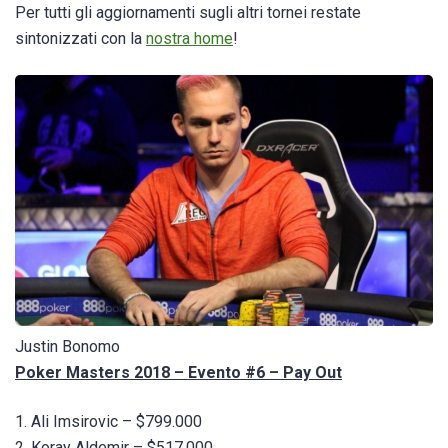
Per tutti gli aggiornamenti sugli altri tornei restate
sintonizzati con la
nostra home
!
Justin Bonomo
Poker Masters 2018 – Evento #6 – Pay Out
1. Ali Imsirovic – $799.000
2. Koray Aldemir – $517.000